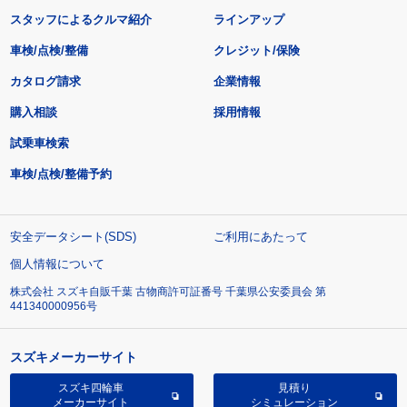
スタッフによるクルマ紹介
ラインアップ
車検/点検/整備
クレジット/保険
カタログ請求
企業情報
購入相談
採用情報
試乗車検索
車検/点検/整備予約
安全データシート(SDS)
ご利用にあたって
個人情報について
株式会社 スズキ自販千葉 古物商許可証番号 千葉県公安委員会 第
441340000956号
スズキメーカーサイト
スズキ四輪車
見積り
メーカーサイト
シミュレーション