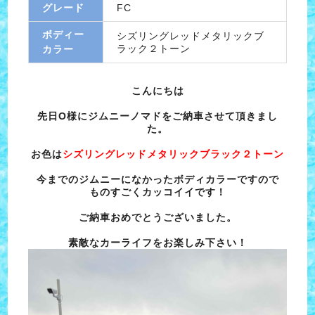
グレード
FC
ボディー
シズリングレッドメタリックブ
ラック２トーン
カラー
こんにちは
先日O様にジムニーノマドをご納車させて頂きまし
た。
お色は
シズリングレッドメタリックブラック２トーン
今までのジムニーになかったボディカラーですので
ものすごくカッコイイです！
ご納車おめでとうございました。
素敵なカーライフをお楽しみ下さい！