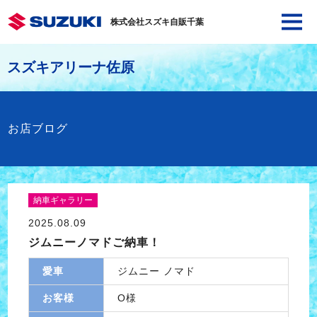
株式会社スズキ自販千葉
スズキアリーナ佐原
お店ブログ
納車ギャラリー
2025.08.09
ジムニーノマドご納車！
愛車
ジムニー ノマド
お客様
O様