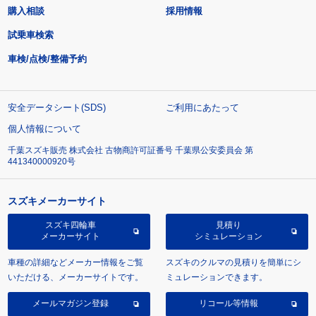
購入相談
採用情報
試乗車検索
車検/点検/整備予約
安全データシート(SDS)
ご利用にあたって
個人情報について
千葉スズキ販売 株式会社 古物商許可証番号 千葉県公安委員会 第
441340000920号
スズキメーカーサイト
スズキ四輪車
見積り
メーカーサイト
シミュレーション
車種の詳細などメーカー情報をご覧
スズキのクルマの見積りを簡単にシ
いただける、メーカーサイトです。
ミュレーションできます。
メールマガジン登録
リコール等情報