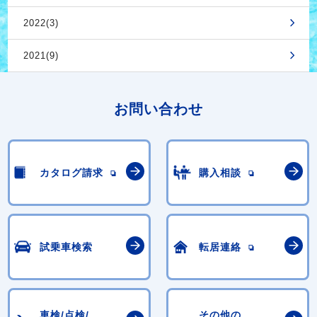
2022(3)
2021(9)
お問い合わせ
カタログ請求
購入相談
試乗車検索
転居連絡
車検/点検/
その他の