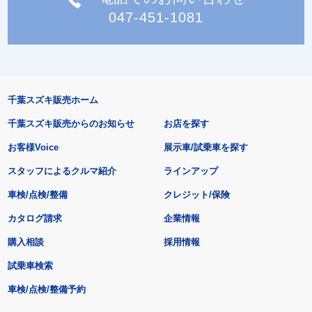
047-451-1081
千葉スズキ販売ホーム
千葉スズキ販売からのお知らせ
お店を探す
お客様Voice
展示車/試乗車を探す
スタッフによるクルマ紹介
ラインアップ
車検/点検/整備
クレジット/保険
カタログ請求
企業情報
購入相談
採用情報
試乗車検索
車検/点検/整備予約