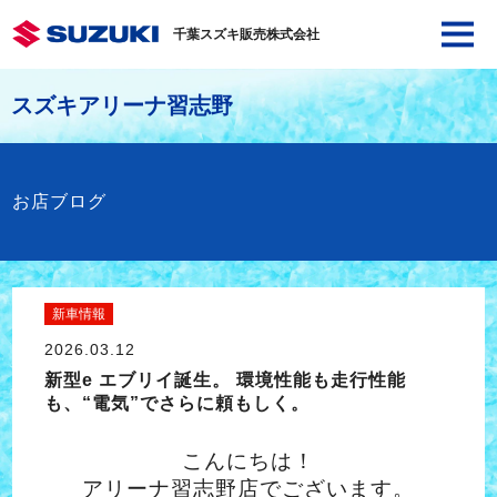
千葉スズキ販売株式会社
スズキアリーナ習志野
お店ブログ
新車情報
2026.03.12
新型e エブリイ誕生。 環境性能も走行性能
も、“電気”でさらに頼もしく。
こんにちは！
アリーナ習志野店でございます。