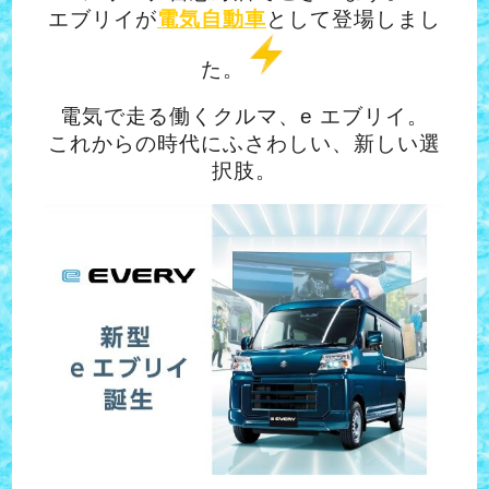
エブリイが
電気自動車
として登場しまし
た。
電気で走る働くクルマ、e エブリイ。
これからの時代にふさわしい、新しい選
択肢。