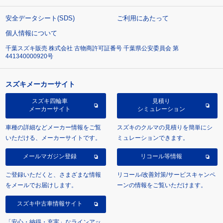
安全データシート(SDS)
ご利用にあたって
個人情報について
千葉スズキ販売 株式会社 古物商許可証番号 千葉県公安委員会 第
441340000920号
スズキメーカーサイト
スズキ四輪車
見積り
メーカーサイト
シミュレーション
車種の詳細などメーカー情報をご覧
スズキのクルマの見積りを簡単にシ
いただける、メーカーサイトです。
ミュレーションできます。
メールマガジン登録
リコール等情報
ご登録いただくと、さまざまな情報
リコール/改善対策/サービスキャンペ
をメールでお届けします。
ーンの情報をご覧いただけます。
スズキ中古車情報サイト
「安心・納得・充実」なラインアッ