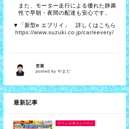
また、モーター走行による優れた静粛
性で早朝・夜間の配達も安心です。
▼「新型e エブリイ」 詳しくはこちら
https://www.suzuki.co.jp/car/eevery/
営業
やまだ
posted by やまだ
最新記事
イベント/キャンペーン