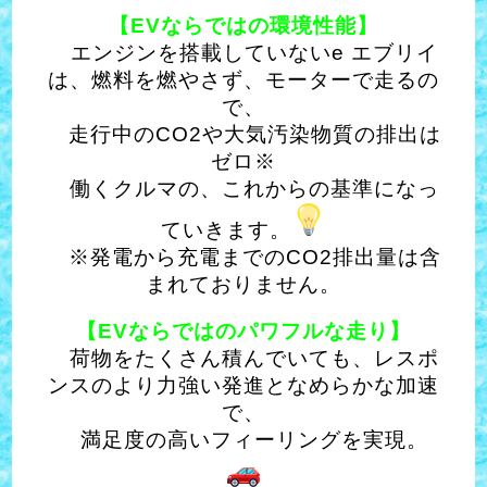
【EVならではの環境性能】
エンジンを搭載していないe エブリイ
は、燃料を燃やさず、モーターで走るの
で、
走行中のCO2や大気汚染物質の排出は
ゼロ※
働くクルマの、これからの基準になっ
ていきます。
※発電から充電までのCO2排出量は含
まれておりません。
【EVならではのパワフルな走り】
荷物をたくさん積んでいても、レスポ
ンスのより力強い発進となめらかな加速
で、
満足度の高いフィーリングを実現。