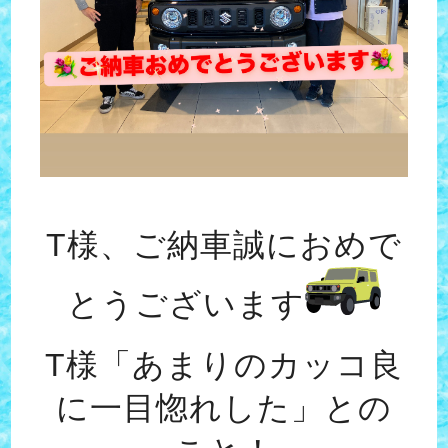
T様、ご納車誠におめで
とうございます
T様「あまりのカッコ良
に一目惚れした」との