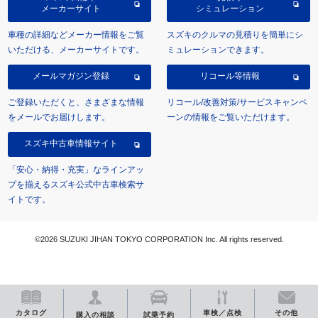
メーカーサイト
シミュレーション
車種の詳細などメーカー情報をご覧
スズキのクルマの見積りを簡単にシ
いただける、メーカーサイトです。
ミュレーションできます。
メールマガジン登録
リコール等情報
ご登録いただくと、さまざまな情報
リコール/改善対策/サービスキャンペ
をメールでお届けします。
ーンの情報をご覧いただけます。
スズキ中古車情報サイト
「安心・納得・充実」なラインアッ
プを揃えるスズキ公式中古車検索サ
イトです。
©2026 SUZUKI JIHAN TOKYO CORPORATION Inc. All rights reserved.
カタログ
車検／点検
その他
購入の相談
試乗予約