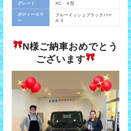
グレード
XC ４型
ボディーカラ
ブルーイッシュブラックパー
ル３
ー
N様ご納車おめでとう
ございます