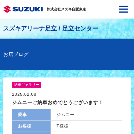
株式会社スズキ自販東京
スズキアリーナ足立 / 足立センター
お店ブログ
納車ギャラリー
2025.02.08
ジムニーご納車おめでとうございます！
愛車
ジムニー
お客様
T様様