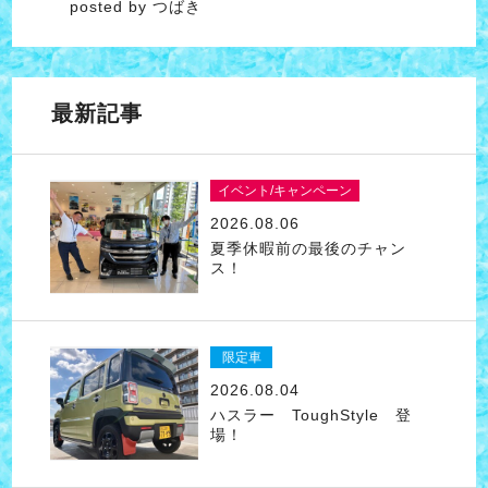
posted by つばき
最新記事
イベント/キャンペーン
2026.08.06
夏季休暇前の最後のチャン
ス！
限定車
2026.08.04
ハスラー ToughStyle 登
場！