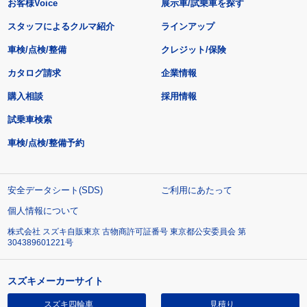
お客様Voice
展示車/試乗車を探す
スタッフによるクルマ紹介
ラインアップ
車検/点検/整備
クレジット/保険
カタログ請求
企業情報
購入相談
採用情報
試乗車検索
車検/点検/整備予約
安全データシート(SDS)
ご利用にあたって
個人情報について
株式会社 スズキ自販東京 古物商許可証番号 東京都公安委員会 第
304389601221号
スズキメーカーサイト
スズキ四輪車
見積り