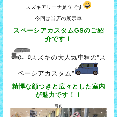
スズキアリーナ足立です
今回は当店の展示車
スペーシアカスタムGSのご紹
介です！
スズキの大人気車種の”ス
ペーシアカスタム”
精悍な顔つきと広々とした室内
が魅力です！！
写真