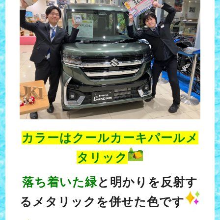
カラーはクールカーキパールメ
タリック
落ち着いた緑
と明かりを反射す
るメタリックを併せた色です