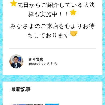
先日からご紹介している大決
算も実施中！！
みなさまのご来店を心よりお待
ちしております
新車営業
きむら
posted by きむら
最新記事