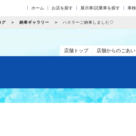
ホーム
お店を探す
展示車/試乗車を探す
車検
ログ
納車ギャラリー
ハスラーご納車しました♡
店舗トップ
店舗からのごあい