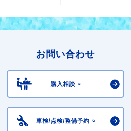
お問い合わせ
購入相談
車検/点検/
整備予約