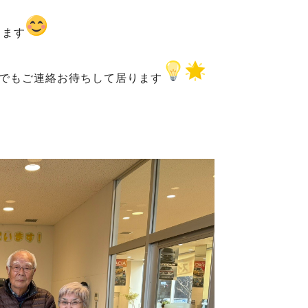
します
でもご連絡お待ちして居ります