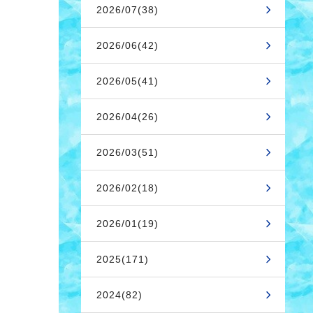
2026/07(38)
2026/06(42)
2026/05(41)
2026/04(26)
2026/03(51)
2026/02(18)
2026/01(19)
2025(171)
2024(82)