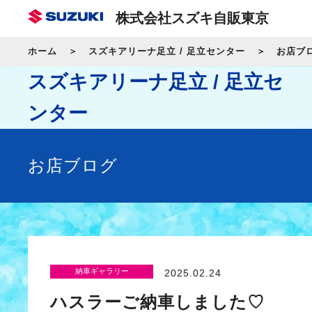
株式会社スズキ自販東京
ホーム
スズキアリーナ足立 / 足立センター
お店ブ
スズキアリーナ足立 / 足立セ
ンター
お店ブログ
納車ギャラリー
2025.02.24
ハスラーご納車しました♡