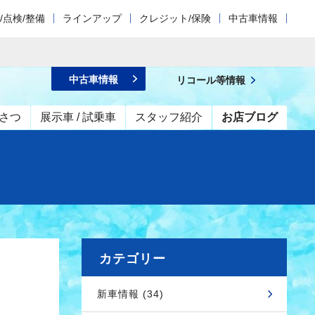
/点検/整備
ラインアップ
クレジット/保険
中古車情報
中古車情報
リコール等情報
さつ
展示車 / 試乗車
スタッフ紹介
お店ブログ
カテゴリー
新車情報 (34)