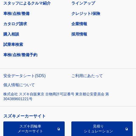
スタッフによるクルマ紹介
ラインアップ
車検/点検/整備
クレジット/保険
カタログ請求
企業情報
購入相談
採用情報
試乗車検索
車検/点検/整備予約
安全データシート(SDS)
ご利用にあたって
個人情報について
株式会社 スズキ自販東京 古物商許可証番号 東京都公安委員会 第
304389601221号
スズキメーカーサイト
スズキ四輪車
見積り
メーカーサイト
シミュレーション