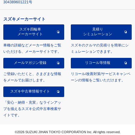
304389601221号
スズキメーカーサイト
スズキ四輪車
見積り
メーカーサイト
シミュレーション
車種の詳細などメーカー情報をご覧
スズキのクルマの見積りを簡単にシ
いただける、メーカーサイトです。
ミュレーションできます。
メールマガジン登録
リコール等情報
ご登録いただくと、さまざまな情報
リコール/改善対策/サービスキャンペ
をメールでお届けします。
ーンの情報をご覧いただけます。
スズキ中古車情報サイト
「安心・納得・充実」なラインアッ
プを揃えるスズキ公式中古車検索サ
イトです。
©2026 SUZUKI JIHAN TOKYO CORPORATION Inc. All rights reserved.