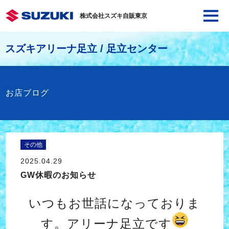
株式会社スズキ自販東京
スズキアリーナ足立 / 足立センター
お店ブログ
その他
2025.04.29
GW休暇のお知らせ
いつもお世話になっておりま
す。アリーナ足立です