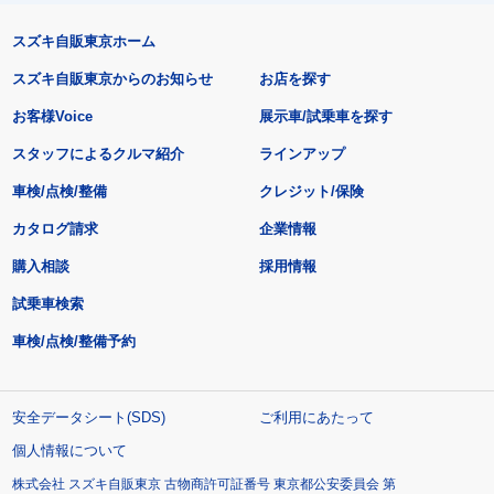
スズキ自販東京ホーム
スズキ自販東京からのお知らせ
お店を探す
お客様Voice
展示車/試乗車を探す
スタッフによるクルマ紹介
ラインアップ
車検/点検/整備
クレジット/保険
カタログ請求
企業情報
購入相談
採用情報
試乗車検索
車検/点検/整備予約
安全データシート(SDS)
ご利用にあたって
個人情報について
株式会社 スズキ自販東京 古物商許可証番号 東京都公安委員会 第