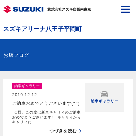
株式会社スズキ自販南東京
スズキアリーナ八王子平岡町
お店ブログ
納車ギャラリー
2019.12.12
納車ギャラリー
ご納車おめでとうございます(^^)
O様、この度は新車キャリィのご納車
おめでとうございます‼ キャリィから
キャリィに…
つづきを読む