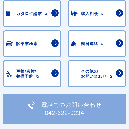
カタログ請求
購入相談
試乗車検索
転居連絡
車検/点検/
その他の
整備予約
お問い合わせ
電話でのお問い合わせ
042-622-9234