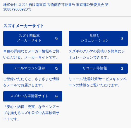
株式会社 スズキ自販南東京 古物商許可証番号 東京都公安委員会 第
308879600920号
スズキメーカーサイト
スズキ四輪車
見積り
メーカーサイト
シミュレーション
車種の詳細などメーカー情報をご覧
スズキのクルマの見積りを簡単にシ
いただける、メーカーサイトです。
ミュレーションできます。
メールマガジン登録
リコール等情報
ご登録いただくと、さまざまな情報
リコール/改善対策/サービスキャンペ
をメールでお届けします。
ーンの情報をご覧いただけます。
スズキ中古車情報サイト
「安心・納得・充実」なラインアッ
プを揃えるスズキ公式中古車検索サ
イトです。