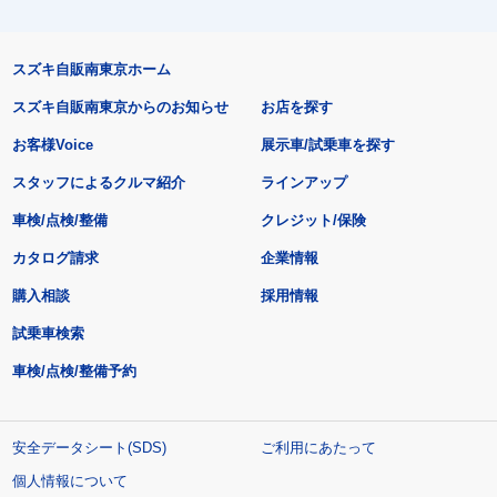
スズキ自販南東京ホーム
スズキ自販南東京からのお知らせ
お店を探す
お客様Voice
展示車/試乗車を探す
スタッフによるクルマ紹介
ラインアップ
車検/点検/整備
クレジット/保険
カタログ請求
企業情報
購入相談
採用情報
試乗車検索
車検/点検/整備予約
安全データシート(SDS)
ご利用にあたって
個人情報について