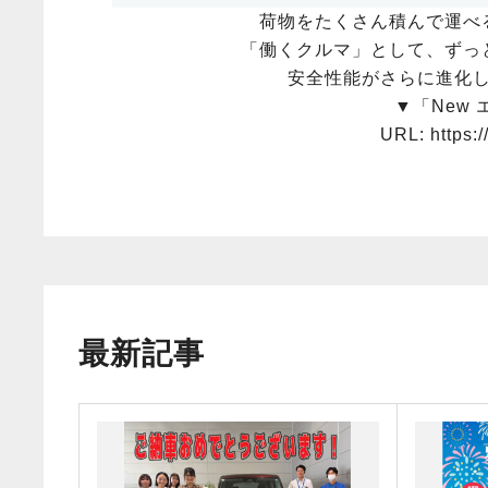
荷物をたくさん積んで運べ
「働くクルマ」として、ずっ
安全性能がさらに進化
▼「New
URL: https:/
最新記事