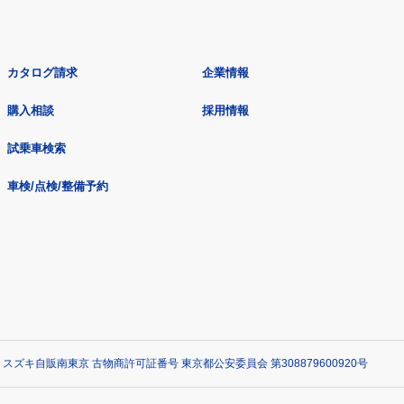
カタログ請求
企業情報
購入相談
採用情報
試乗車検索
車検/点検/整備予約
 スズキ自販南東京 古物商許可証番号 東京都公安委員会 第308879600920号