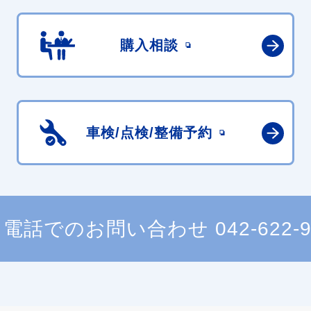
購入相談
車検/点検/
整備予約
電話でのお問い合わせ
042-622-