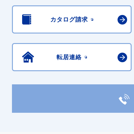
カタログ請求
転居連絡