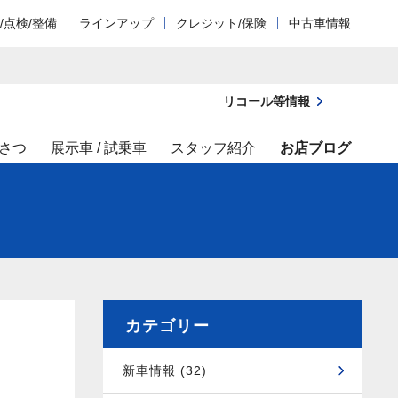
/点検/整備
ラインアップ
クレジット/保険
中古車情報
リコール等情報
さつ
展示車 / 試乗車
スタッフ紹介
お店ブログ
カテゴリー
新車情報 (32)