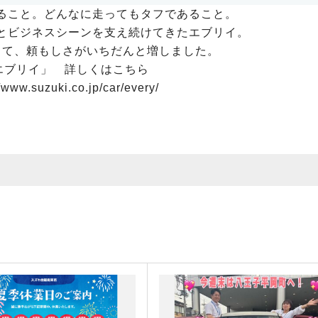
ること。どんなに走ってもタフであること。
とビジネスシーンを支え続けてきたエブリイ。
して、頼もしさがいちだんと増しました。
 エブリイ」 詳しくはこちら
/www.suzuki.co.jp/car/every/