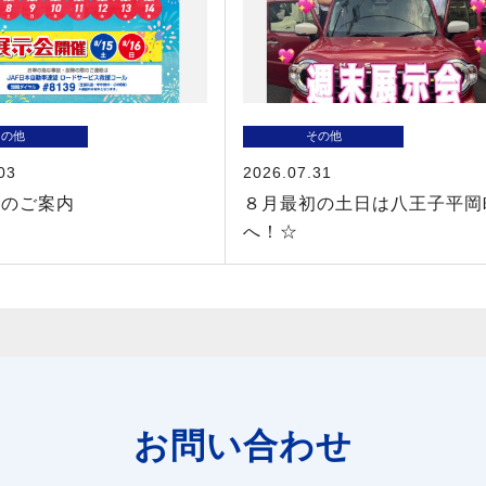
その他
その他
03
2026.07.31
業のご案内
８月最初の土日は八王子平岡
へ！☆
お問い合わせ