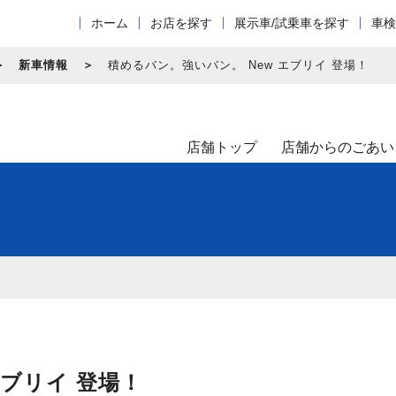
ホーム
お店を探す
展示車/試乗車を探す
車検
新車情報
積めるバン。強いバン。 New エブリイ 登場！
店舗トップ
店舗からのごあい
エブリイ 登場！