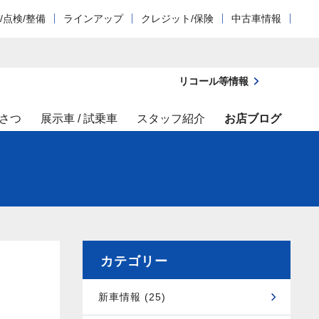
/点検/整備
ラインアップ
クレジット/保険
中古車情報
リコール等情報
さつ
展示車 / 試乗車
スタッフ紹介
お店ブログ
カテゴリー
新車情報 (25)