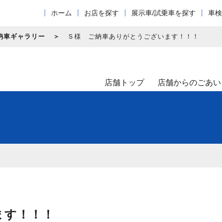
ホーム
お店を探す
展示車/試乗車を探す
車検
納車ギャラリー
Ｓ様 ご納車ありがとうございます！！！
店舗トップ
店舗からのごあい
ます！！！