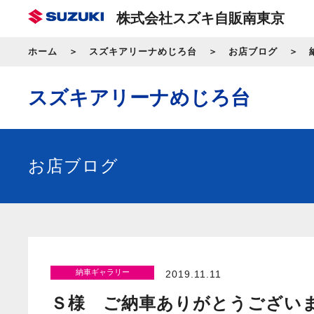
株式会社スズキ自販南東京
ホーム
スズキアリーナめじろ台
お店ブログ
スズキアリーナめじろ台
お店ブログ
納車ギャラリー
2019.11.11
Ｓ様 ご納車ありがとうござい