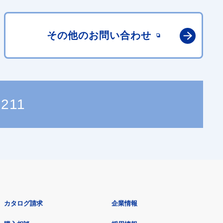
その他の
お問い合わせ
6211
カタログ請求
企業情報