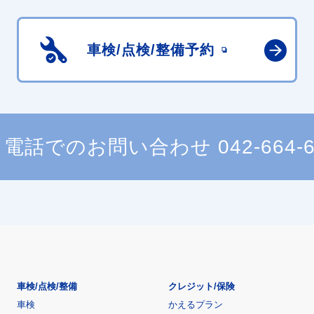
車検/点検/
整備予約
電話でのお問い合わせ
042-664-
車検/点検/整備
クレジット/保険
車検
かえるプラン