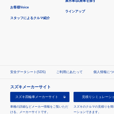
展示車/試乗車を探す
お客様Voice
ラインアップ
スタッフによるクルマ紹介
安全データシート(SDS)
ご利用にあたって
個人情報につ
スズキメーカーサイト
スズキ四輪車
メーカーサイト
見積り
シミュレーシ
車種の詳細などメーカー情報をご覧いただ
スズキのクルマの見積りを簡
ける、メーカーサイトです。
ーションできます。