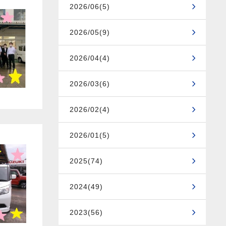
2026/06(5)
2026/05(9)
2026/04(4)
2026/03(6)
2026/02(4)
2026/01(5)
2025(74)
2024(49)
2023(56)