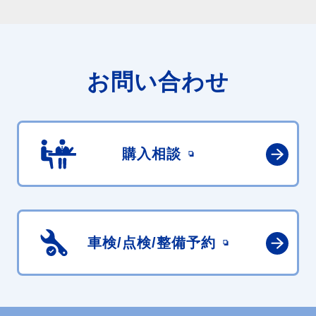
お問い合わせ
購入相談
車検/点検/
整備予約