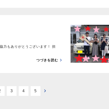
協力もありがとうございます！ 担
つづきを読む
2
3
4
5