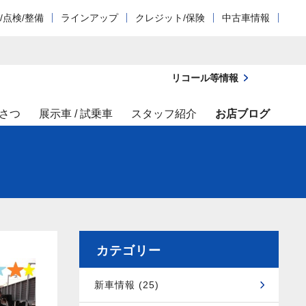
/点検/整備
ラインアップ
クレジット/保険
中古車情報
リコール等情報
さつ
展示車 / 試乗車
スタッフ紹介
お店ブログ
カテゴリー
新車情報 (25)