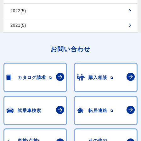
2022(5)
2021(5)
お問い合わせ
カタログ請求
購入相談
試乗車検索
転居連絡
車検/点検/
その他の