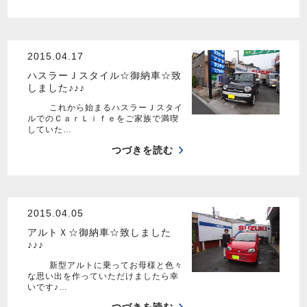
2015.04.17
ハスラーＪスタイル☆御納車☆致
しました♪♪♪
これから始まるハスラーＪスタイ
ルでのＣａｒＬｉｆｅをご家族で満喫
していた…
つづきを読む
2015.04.05
アルトＸ☆御納車☆致しました
♪♪♪
新型アルトに乗ってお母様と色々
な思い出を作っていただけましたら幸
いです♪…