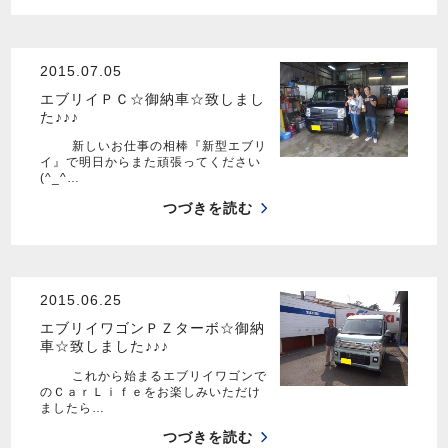
2015.07.05
エブリイＰＣ☆御納車☆致しまし
た♪♪♪
新しいお仕事の相棒『新型エブリ
イ』で明日からまた頑張ってください
(^_^…
つづきを読む
2015.06.25
エブリイワゴンＰＺターボ☆御納
車☆致しました♪♪♪
これから始まるエブリイワゴンで
のＣａｒＬｉｆｅをお楽しみいただけ
ましたら…
つづきを読む