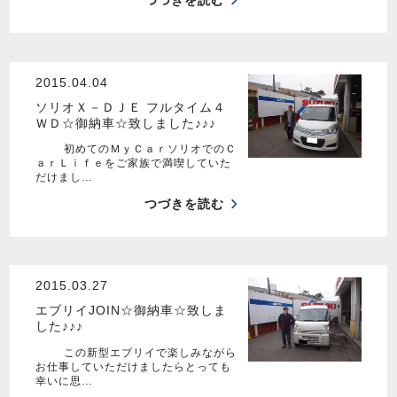
つづきを読む
2015.04.04
ソリオＸ－ＤＪＥ フルタイム４
ＷＤ☆御納車☆致しました♪♪♪
初めてのＭｙＣａｒソリオでのＣ
ａｒＬｉｆｅをご家族で満喫していた
だけまし…
つづきを読む
2015.03.27
エブリイJOIN☆御納車☆致しま
した♪♪♪
この新型エブリイで楽しみながら
お仕事していただけましたらとっても
幸いに思…