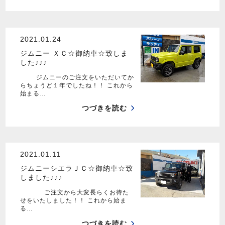
2021.01.24
ジムニー ＸＣ☆御納車☆致しま
した♪♪♪
ジムニーのご注文をいただいてか
らちょうど１年でしたね！！ これから
始まる…
つづきを読む
2021.01.11
ジムニーシエラＪＣ☆御納車☆致
しました♪♪♪
ご注文から大変長らくお待た
せをいたしました！！ これから始ま
る…
つづきを読む