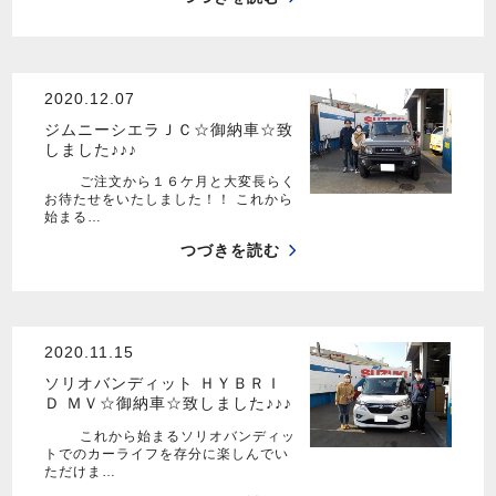
2020.12.07
ジムニーシエラＪＣ☆御納車☆致
しました♪♪♪
ご注文から１６ケ月と大変長らく
お待たせをいたしました！！ これから
始まる…
つづきを読む
2020.11.15
ソリオバンディット ＨＹＢＲＩ
Ｄ ＭＶ☆御納車☆致しました♪♪♪
これから始まるソリオバンディッ
トでのカーライフを存分に楽しんでい
ただけま…