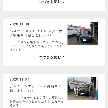
つづきを読む
2020.11.08
ハスラー ＨＹＢＲＩＤ Ｇターボ
☆御納車☆致しました♪♪♪
これから始まるハスラーでの新し
いカーライフを存分に楽しんでいただ
けました…
つづきを読む
2020.11.07
ジムニーシエラ ＪＣ☆御納車☆
致しました♪♪♪
ご注文から１６ケ月と大変長らく
お待たせをいたしました！！ これから
始まる…