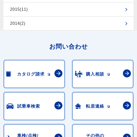
2015(11)
2014(2)
お問い合わせ
カタログ請求
購入相談
試乗車検索
転居連絡
車検/点検/
その他の