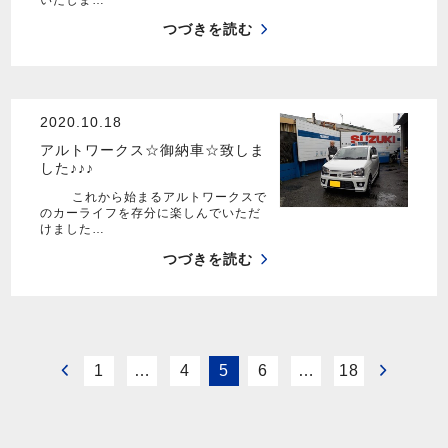
つづきを読む
2020.10.18
アルトワークス☆御納車☆致しま
した♪♪♪
これから始まるアルトワークスで
のカーライフを存分に楽しんでいただ
けました…
つづきを読む
1
…
4
5
6
…
18