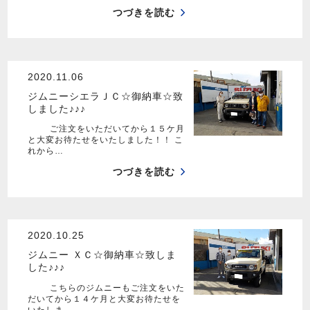
つづきを読む
2020.11.06
ジムニーシエラＪＣ☆御納車☆致
しました♪♪♪
ご注文をいただいてから１５ケ月
と大変お待たせをいたしました！！ こ
れから…
つづきを読む
2020.10.25
ジムニー ＸＣ☆御納車☆致しま
した♪♪♪
こちらのジムニーもご注文をいた
だいてから１４ケ月と大変お待たせを
いたしま…