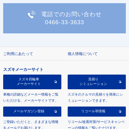
電話でのお問い合わせ
0466-33-3633
ご利用にあたって
個人情報について
スズキメーカーサイト
スズキ四輪車
見積り
メーカーサイト
シミュレーション
車種の詳細などメーカー情報をご覧
スズキのクルマの見積りを簡単にシ
いただける、メーカーサイトです。
ミュレーションできます。
メールマガジン登録
リコール等情報
ご登録いただくと、さまざまな情報
リコール/改善対策/サービスキャンペ
をメールでお届けします。
ーンの情報をご覧いただけます。