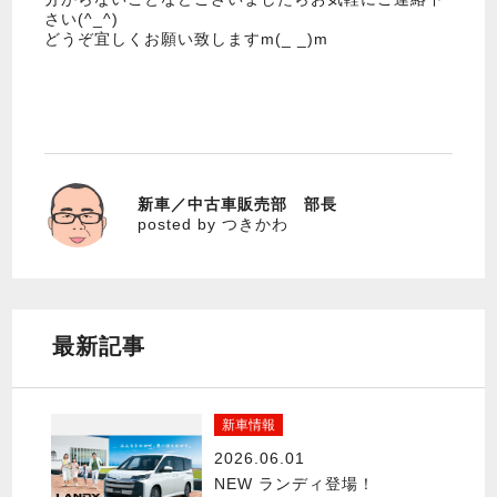
さい(^_^)
どうぞ宜しくお願い致しますm(_ _)m
新車／中古車販売部 部長
つきかわ
posted by つきかわ
最新記事
新車情報
2026.06.01
NEW ランディ登場！