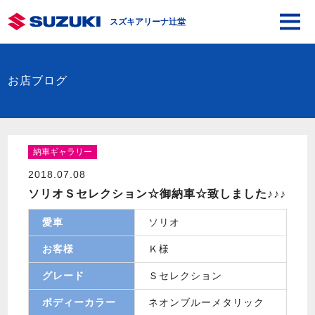
スズキアリーナ辻堂
お店ブログ
納車ギャラリー
2018.07.08
ソリオＳセレクション☆御納車☆致しました♪♪♪
愛車
ソリオ
お客様
Ｋ様
グレード
Ｓセレクション
ボディーカラー
ネオンブルーメタリック