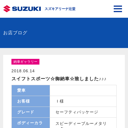
スズキアリーナ辻堂
お店ブログ
納車ギャラリー
2018.06.14
スイフトスポーツ☆御納車☆致しました♪♪♪
愛車
お客様
Ｉ様
グレード
セーフティパッケージ
ボディーカラ
スピーディーブルーメタリ