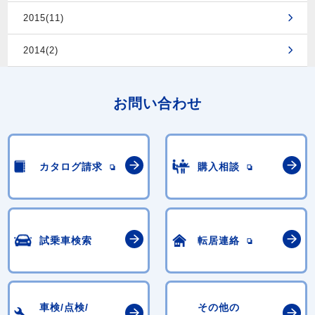
2015(11)
2014(2)
お問い合わせ
カタログ請求
購入相談
試乗車検索
転居連絡
車検/点検/
その他の