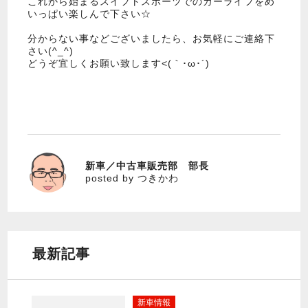
これから始まるスイフトスポーツでのカーライフをめ
いっぱい楽しんで下さい☆
分からない事などございましたら、お気軽にご連絡下
さい(^_^)
どうぞ宜しくお願い致します<(｀･ω･´)
新車／中古車販売部 部長
つきかわ
posted by つきかわ
最新記事
新車情報