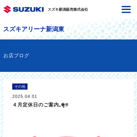
スズキ新潟販売株式会社
スズキアリーナ新潟東
お店ブログ
その他
2025.04.01
４月定休日のご案内₊❀̥୭