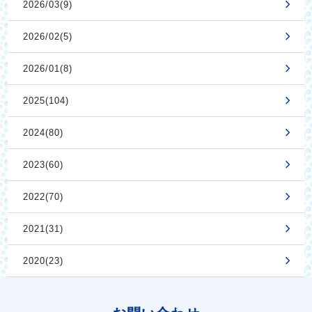
2026/03(9)
2026/02(5)
2026/01(8)
2025(104)
2024(80)
2023(60)
2022(70)
2021(31)
2020(23)