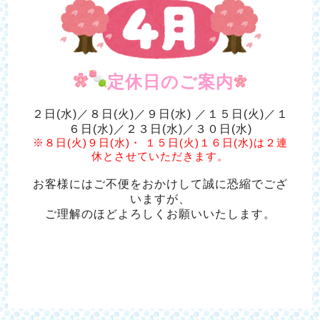
定休日のご案内
２日(水)／８日(火)／９日(水) ／１５日(火)／１
６日(水)／２３日(水)／３０日(水)
※８日(火)９日(水)・ １５日(火)１６日(水)は２連
休とさせていただきます。
お客様にはご不便をおかけして誠に恐縮でござ
いますが、
ご理解のほどよろしくお願いいたします。