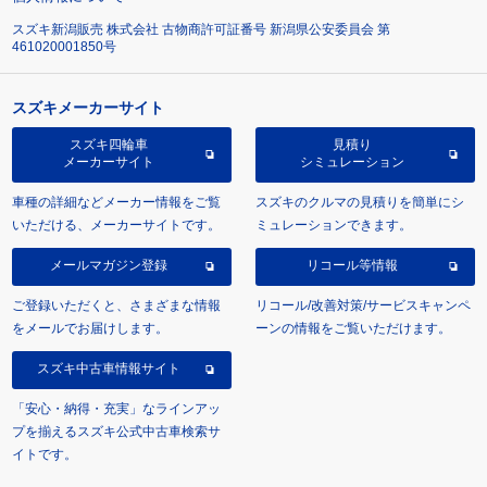
スズキ新潟販売 株式会社 古物商許可証番号 新潟県公安委員会 第
461020001850号
スズキメーカーサイト
スズキ四輪車
見積り
メーカーサイト
シミュレーション
車種の詳細などメーカー情報をご覧
スズキのクルマの見積りを簡単にシ
いただける、メーカーサイトです。
ミュレーションできます。
メールマガジン登録
リコール等情報
ご登録いただくと、さまざまな情報
リコール/改善対策/サービスキャンペ
をメールでお届けします。
ーンの情報をご覧いただけます。
スズキ中古車情報サイト
「安心・納得・充実」なラインアッ
プを揃えるスズキ公式中古車検索サ
イトです。