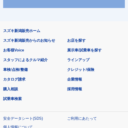
スズキ新潟販売ホーム
スズキ新潟販売からのお知らせ
お店を探す
お客様Voice
展示車/試乗車を探す
スタッフによるクルマ紹介
ラインアップ
車検/点検/整備
クレジット/保険
カタログ請求
企業情報
購入相談
採用情報
試乗車検索
安全データシート(SDS)
ご利用にあたって
個人情報について