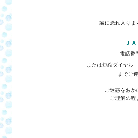
誠に恐れ入りま
ＪＡ
電話番
または短縮ダイヤ
までご
ご迷惑をおか
ご理解の程