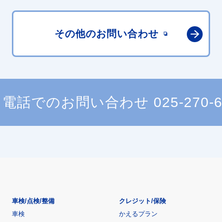
その他の
お問い合わせ
電話でのお問い合わせ
025-270-
車検/点検/整備
クレジット/保険
車検
かえるプラン