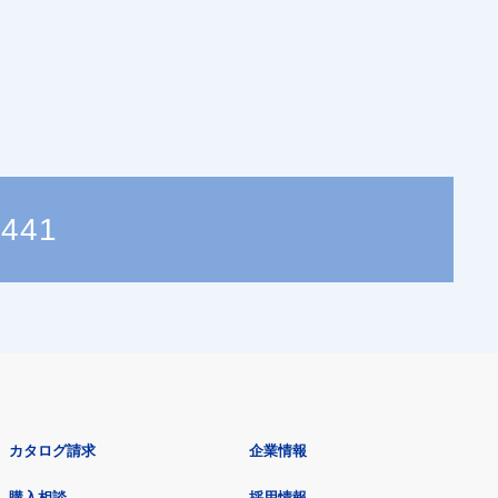
6441
カタログ請求
企業情報
購入相談
採用情報