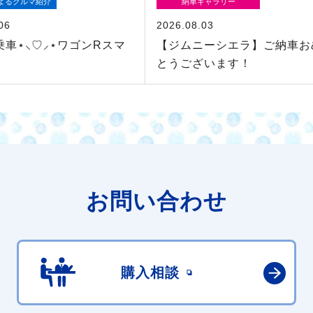
よるクルマ紹介
納車ギャラリー
06
2026.08.03
乗車⋆⸜♡⸝‍⋆ワゴンRスマ
【ジムニーシエラ】ご納車お
とうございます！
お問い合わせ
購入相談