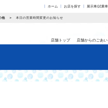
ホーム
お店を探す
展示車/試乗
の他
本日の営業時間変更のお知らせ
店舗トップ
店舗からのごあい