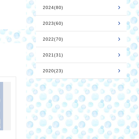
2024(80)
2023(60)
2022(70)
2021(31)
2020(23)