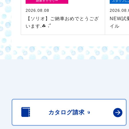
納車ギャラリー
スタッフに
2026.08.08
2026.08.
【ソリオ】ご納車おめでとうござ
NEW試
います.☘︎ ݁˖˚
イル
カタログ請求