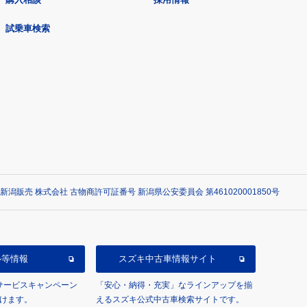
試乗車検索
新潟販売 株式会社 古物商許可証番号 新潟県公安委員会 第461020001850号
ル等情報
スズキ中古車情報サイト
/サービスキャンペーン
「安心・納得・充実」なラインアップを揃
けます。
えるスズキ公式中古車検索サイトです。