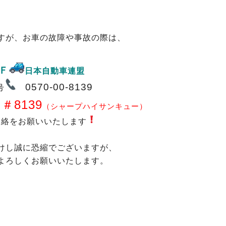
すが、お車の故障や事故の際は、
Ｆ
日本自動車連盟
0570-00-8139
号
＃8139
ル
（シャープハイサンキュー）
連絡をお願いいたします
けし誠に恐縮でございますが、
よろしくお願いいたします。