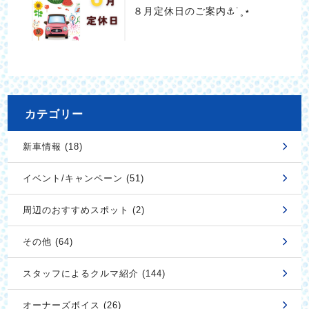
８月定休日のご案内⚓︎˙˳⋆
カテゴリー
新車情報 (18)
イベント/キャンペーン (51)
周辺のおすすめスポット (2)
その他 (64)
スタッフによるクルマ紹介 (144)
オーナーズボイス (26)