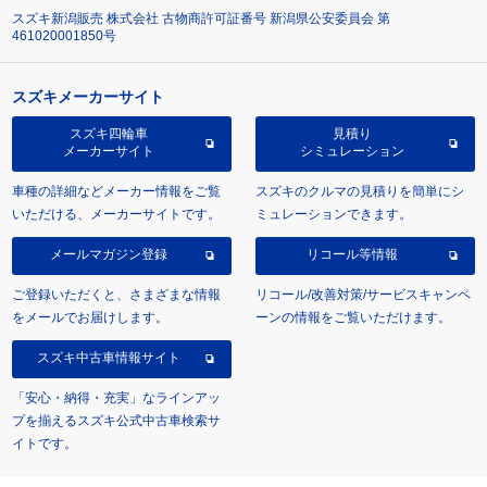
スズキ新潟販売 株式会社 古物商許可証番号 新潟県公安委員会 第
461020001850号
スズキメーカーサイト
スズキ四輪車
見積り
メーカーサイト
シミュレーション
車種の詳細などメーカー情報をご覧
スズキのクルマの見積りを簡単にシ
いただける、メーカーサイトです。
ミュレーションできます。
メールマガジン登録
リコール等情報
ご登録いただくと、さまざまな情報
リコール/改善対策/サービスキャンペ
をメールでお届けします。
ーンの情報をご覧いただけます。
スズキ中古車情報サイト
「安心・納得・充実」なラインアッ
プを揃えるスズキ公式中古車検索サ
イトです。