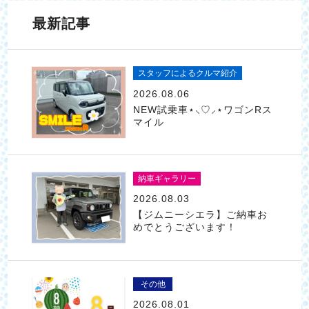
最新記事
スタッフによるクルマ紹介
2026.08.06
NEW試乗車⋆⸜♡⸝‍⋆ワゴンRス
マイル
納車ギャラリー
2026.08.03
【ジムニーシエラ】ご納車お
めでとうございます！
その他
2026.08.01