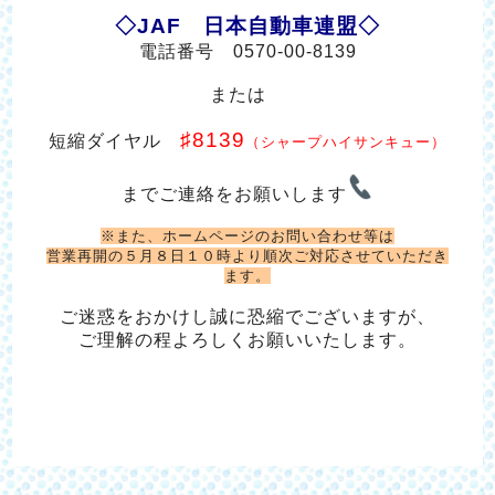
◇JAF 日本自動車連盟◇
電話番号 0570‐00‐8139
または
♯8139
短縮ダイヤル
（シャープハイサンキュー）
までご連絡をお願いします
※また、ホームページのお問い合わせ等は
営業再開の５月８日１０時より順次ご対応させていただき
ます。
ご迷惑をおかけし誠に恐縮でございますが、
ご理解の程よろしくお願いいたします。