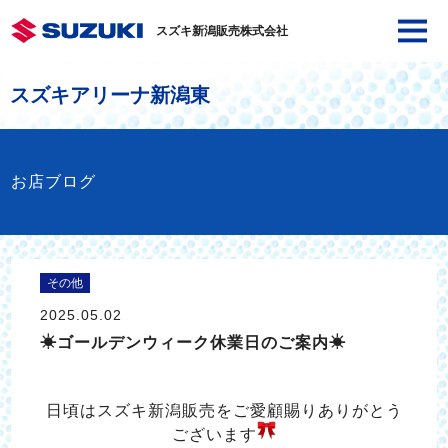
スズキ新潟販売株式会社
スズキアリーナ新潟東
お店ブログ
その他
2025.05.02
☀ゴールデンウィーク休業日のご案内☀
日頃はスズキ新潟販売をご愛顧賜りありがとう
ございます