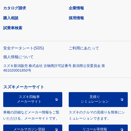
カタログ請求
企業情報
購入相談
採用情報
試乗車検索
安全データシート(SDS)
ご利用にあたって
個人情報について
スズキ新潟販売 株式会社 古物商許可証番号 新潟県公安委員会 第
461020001850号
スズキメーカーサイト
スズキ四輪車
見積り
メーカーサイト
シミュレーション
車種の詳細などメーカー情報をご覧
スズキのクルマの見積りを簡単にシ
いただける、メーカーサイトです。
ミュレーションできます。
メールマガジン登録
リコール等情報