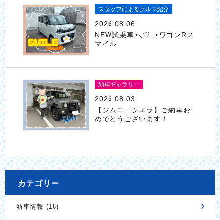
スタッフによるクルマ紹介
2026.08.06
NEW試乗車⋆⸜♡⸝‍⋆ワゴンRス
マイル
納車ギャラリー
2026.08.03
【ジムニーシエラ】ご納車お
めでとうございます！
カテゴリー
新車情報 (18)