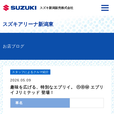
スズキ新潟販売株式会社
スズキアリーナ新潟東
お店ブログ
スタッフによるクルマ紹介
2026.05.09
趣味を広げる、特別なエブリイ。 ⓝⓔⓦ エブリ
イ Jリミテッド 登場！
車名