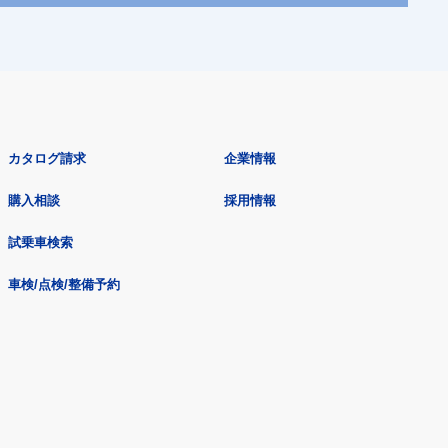
カタログ請求
企業情報
購入相談
採用情報
試乗車検索
車検/点検/整備予約