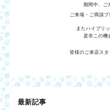
期間中、ご
ご来場・ご商談プ
またハイブリ
是非この機
皆様のご来店スタ
最新記事