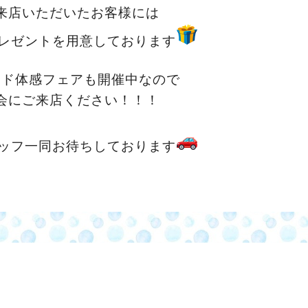
来店いただいたお客様には
レゼントを用意しております
ッド体感フェアも開催中なので
会にご来店ください！！！
ッフ一同お待ちしております