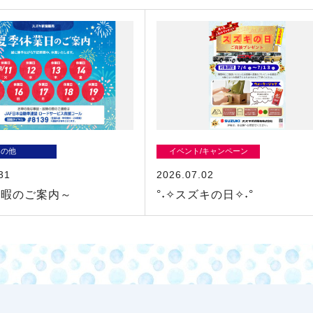
その他
イベント/キャンペーン
31
2026.07.02
休暇のご案内～
°˖✧スズキの日✧˖°