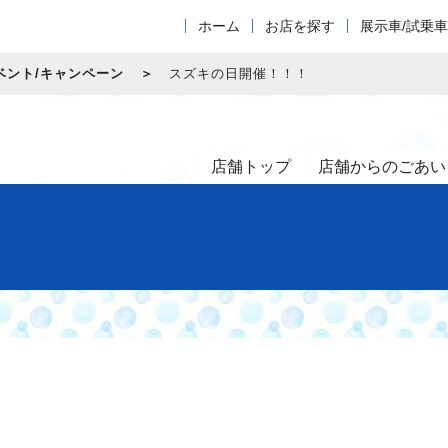
ホーム
お店を探す
展示車/試乗
ベント/キャンペーン
スズキの日開催！！！
店舗トップ
店舗からのごあい