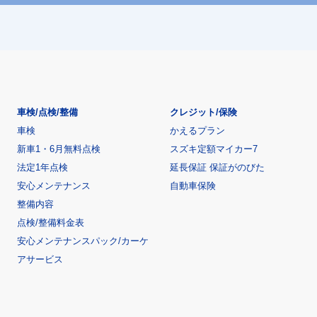
車検/点検/整備
クレジット/保険
車検
かえるプラン
新車1・6月無料点検
スズキ定額マイカー7
法定1年点検
延長保証 保証がのびた
安心メンテナンス
自動車保険
整備内容
点検/整備料金表
安心メンテナンスパック/カーケ
アサービス