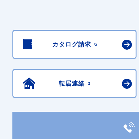
カタログ請求
転居連絡