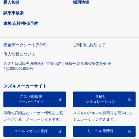
購入相談
採用情報
試乗車検索
車検/点検/整備予約
安全データシート(SDS)
ご利用にあたって
個人情報について
スズキ新潟販売 株式会社 古物商許可証番号 新潟県公安委員会 第
461020001850号
スズキメーカーサイト
スズキ四輪車
見積り
メーカーサイト
シミュレーション
車種の詳細などメーカー情報をご覧
スズキのクルマの見積りを簡単にシ
いただける、メーカーサイトです。
ミュレーションできます。
メールマガジン登録
リコール等情報