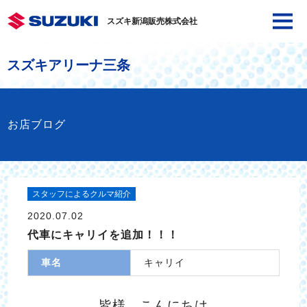
スズキ新潟販売株式会社
スズキアリーナ三条
お店ブログ
スタッフによるクルマ紹介
2020.07.02
代車にキャリイを追加！！！
車名
キャリイ
皆様、こんにちは