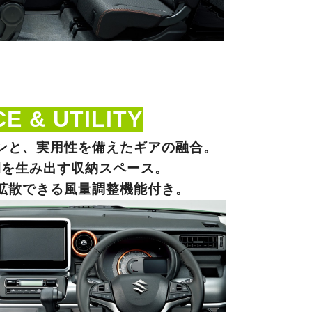
E & UTILITY
ンと、実用性を備えたギアの融合。
間を生み出す収納スペース。
拡散できる風量調整機能付き。