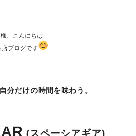
皆様、こんにちは
条店ブログです
自分だけの時間を味わう。
EAR
(スペーシアギア)