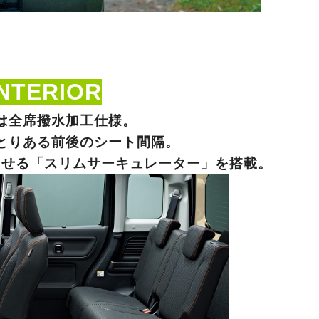
INTERIOR
は全席撥水加工仕様。
とりある前後のシート間隔。
させる「スリムサーキュレーター
」を搭載。