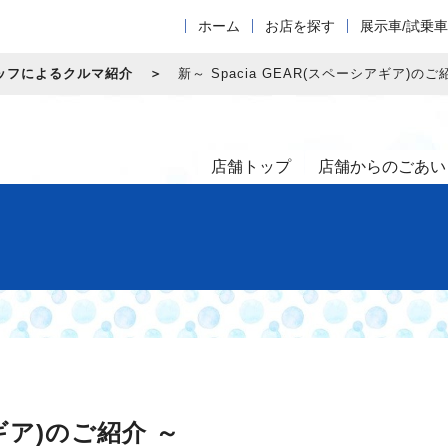
ホーム
お店を探す
展示車/試乗
ッフによるクルマ紹介
新～ Spacia GEAR(スペーシアギア)のご
店舗トップ
店舗からのごあい
アギア)のご紹介 ～