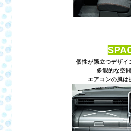
SPAC
個性が際立つデザイ
多能的な空
エアコンの風は