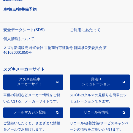
車検/点検/整備予約
安全データシート(SDS)
ご利用にあたって
個人情報について
スズキ新潟販売 株式会社 古物商許可証番号 新潟県公安委員会 第
461020001850号
スズキメーカーサイト
スズキ四輪車
見積り
メーカーサイト
シミュレーション
車種の詳細などメーカー情報をご覧
スズキのクルマの見積りを簡単にシ
いただける、メーカーサイトです。
ミュレーションできます。
メールマガジン登録
リコール等情報
ご登録いただくと、さまざまな情報
リコール/改善対策/サービスキャンペ
をメールでお届けします。
ーンの情報をご覧いただけます。