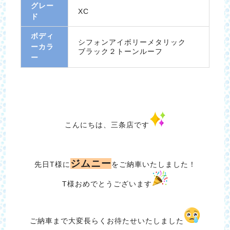
グレー
XC
ド
ボディ
シフォンアイボリーメタリック
ーカラ
ブラック２トーンルーフ
ー
こんにちは、三条店です
ジムニー
先日T様に
をご納車いたしました！
T様おめでとうございます
ご納車まで大変長らくお待たせいたしました