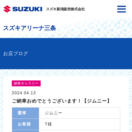
スズキ新潟販売株式会社
スズキアリーナ三条
お店ブログ
納車ギャラリー
2024.04.13
ご納車おめでとうございます！【ジムニー】
愛車
ジムニー
お客様
T様