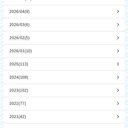
2026/04(9)
2026/03(6)
2026/02(5)
2026/01(10)
2025(113)
2024(108)
2023(102)
2022(77)
2021(42)