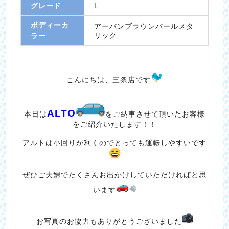
グレード
L
ボディーカ
アーバンブラウンパールメタ
リック
ラー
こんにちは、三条店です
ALTO
本日は
をご納車させて頂いたお客様
をご紹介いたします！！
アルトは小回りが利くのでとっても運転しやすいです
ぜひご夫婦でたくさんお出かけしていただければと思
います
お写真のお協力もありがとうございました