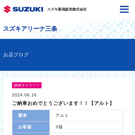
スズキ新潟販売株式会社
スズキアリーナ三条
お店ブログ
納車ギャラリー
2024.06.16
ご納車おめでとうございます！！【アルト】
愛車
アルト
お客様
Y様