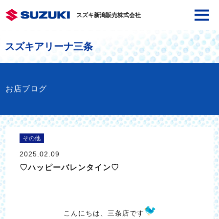
スズキ新潟販売株式会社
スズキアリーナ三条
お店ブログ
その他
2025.02.09
♡ハッピーバレンタイン♡
こんにちは、三条店です