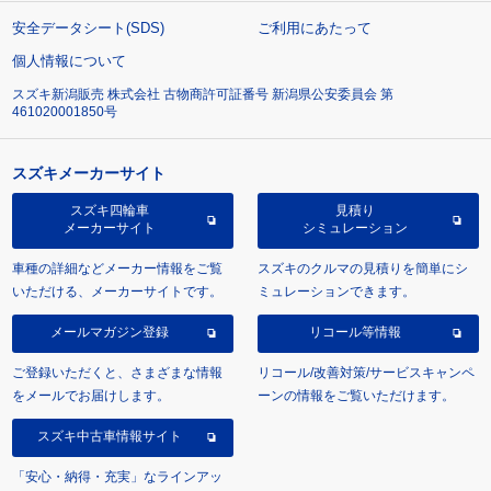
安全データシート(SDS)
ご利用にあたって
個人情報について
スズキ新潟販売 株式会社 古物商許可証番号 新潟県公安委員会 第
461020001850号
スズキメーカーサイト
スズキ四輪車
見積り
メーカーサイト
シミュレーション
車種の詳細などメーカー情報をご覧
スズキのクルマの見積りを簡単にシ
いただける、メーカーサイトです。
ミュレーションできます。
メールマガジン登録
リコール等情報
ご登録いただくと、さまざまな情報
リコール/改善対策/サービスキャンペ
をメールでお届けします。
ーンの情報をご覧いただけます。
スズキ中古車情報サイト
「安心・納得・充実」なラインアッ