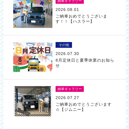
納車ギャラリー
2026.08.01
ご納車おめでとうございま
す！！【ハスラー】
その他
2026.07.30
8月定休日と夏季休業のお知ら
せ
納車ギャラリー
2026.07.27
ご納車おめでとうございます
☆【ジムニー】