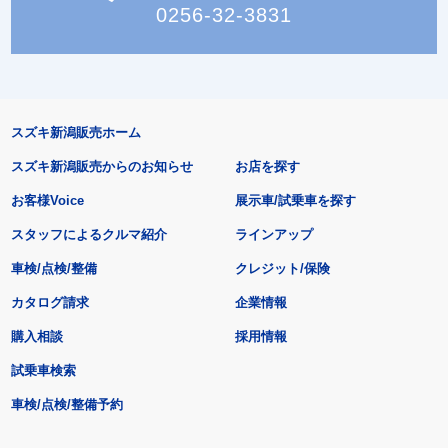
0256-32-3831
スズキ新潟販売ホーム
スズキ新潟販売からのお知らせ
お店を探す
お客様Voice
展示車/試乗車を探す
スタッフによるクルマ紹介
ラインアップ
車検/点検/整備
クレジット/保険
カタログ請求
企業情報
購入相談
採用情報
試乗車検索
車検/点検/整備予約