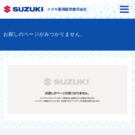
スズキ新潟販売株式会社
お探しのページがみつかりません。