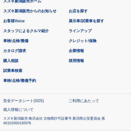
スズキ新潟販売ホーム
スズキ新潟販売からのお知らせ
お店を探す
お客様Voice
展示車/試乗車を探す
スタッフによるクルマ紹介
ラインアップ
車検/点検/整備
クレジット/保険
カタログ請求
企業情報
購入相談
採用情報
試乗車検索
車検/点検/整備予約
安全データシート(SDS)
ご利用にあたって
個人情報について
スズキ新潟販売 株式会社 古物商許可証番号 新潟県公安委員会 第
461020001850号