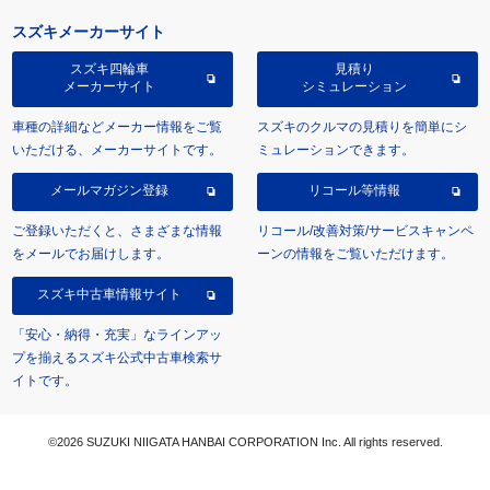
スズキメーカーサイト
スズキ四輪車
見積り
メーカーサイト
シミュレーション
車種の詳細などメーカー情報をご覧
スズキのクルマの見積りを簡単にシ
いただける、メーカーサイトです。
ミュレーションできます。
メールマガジン登録
リコール等情報
ご登録いただくと、さまざまな情報
リコール/改善対策/サービスキャンペ
をメールでお届けします。
ーンの情報をご覧いただけます。
スズキ中古車情報サイト
「安心・納得・充実」なラインアッ
プを揃えるスズキ公式中古車検索サ
イトです。
©2026 SUZUKI NIIGATA HANBAI CORPORATION Inc. All rights reserved.