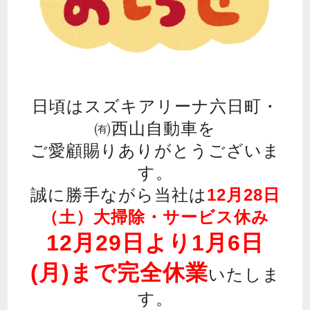
日頃はスズキアリーナ六日町・
㈲西山自動車を
ご愛顧賜りありがとうございま
す。
誠に勝手ながら当社は
12月28日
（土）大掃除・サービス休み
12月29日より1月6日
(月)まで
完全休業
いたしま
す。