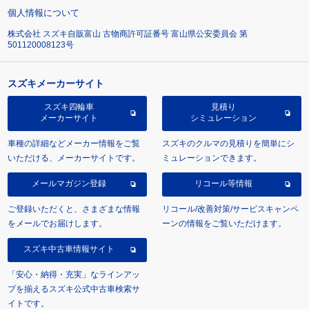
個人情報について
株式会社 スズキ自販富山 古物商許可証番号 富山県公安委員会 第
501120008123号
スズキメーカーサイト
スズキ四輪車
見積り
メーカーサイト
シミュレーション
車種の詳細などメーカー情報をご覧
スズキのクルマの見積りを簡単にシ
いただける、メーカーサイトです。
ミュレーションできます。
メールマガジン登録
リコール等情報
ご登録いただくと、さまざまな情報
リコール/改善対策/サービスキャンペ
をメールでお届けします。
ーンの情報をご覧いただけます。
スズキ中古車情報サイト
「安心・納得・充実」なラインアッ
プを揃えるスズキ公式中古車検索サ
イトです。