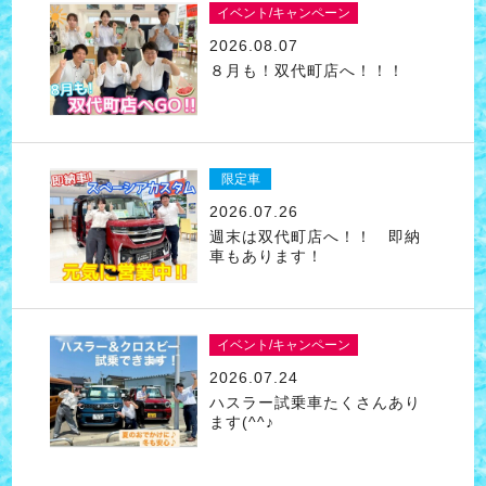
イベント/キャンペーン
2026.08.07
８月も！双代町店へ！！！
限定車
2026.07.26
週末は双代町店へ！！ 即納
車もあります！
イベント/キャンペーン
2026.07.24
ハスラー試乗車たくさんあり
ます(^^♪