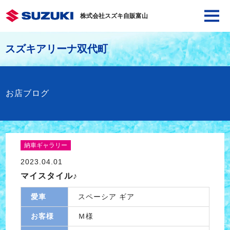
株式会社スズキ自販富山
スズキアリーナ双代町
お店ブログ
納車ギャラリー
2023.04.01
マイスタイル♪
愛車
スペーシア ギア
お客様
Ｍ様