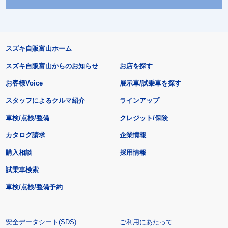
スズキ自販富山ホーム
スズキ自販富山からのお知らせ
お店を探す
お客様Voice
展示車/試乗車を探す
スタッフによるクルマ紹介
ラインアップ
車検/点検/整備
クレジット/保険
カタログ請求
企業情報
購入相談
採用情報
試乗車検索
車検/点検/整備予約
安全データシート(SDS)
ご利用にあたって