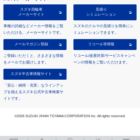
スズキ四輪車
見積り
メーカーサイト
シミュレーション
車種の詳細などメーカー情報をご覧
スズキのクルマの見積りを簡単にシ
いただける、メーカーサイトです。
ミュレーションできます。
メールマガジン登録
リコール等情報
ご登録いただくと、さまざまな情報
リコール/改善対策/サービスキャンペ
をメールでお届けします。
ーンの情報をご覧いただけます。
スズキ中古車情報サイト
「安心・納得・充実」なラインアッ
プを揃えるスズキ公式中古車検索サ
イトです。
©2026 SUZUKI JIHAN TOYAMA CORPORATION Inc. All rights reserved.