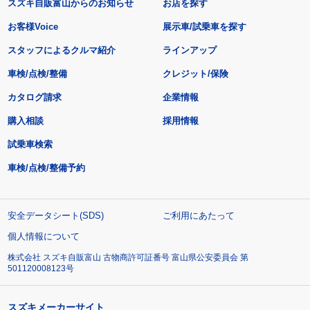
スズキ自販富山からのお知らせ
お店を探す
お客様Voice
展示車/試乗車を探す
スタッフによるクルマ紹介
ラインアップ
車検/点検/整備
クレジット/保険
カタログ請求
企業情報
購入相談
採用情報
試乗車検索
車検/点検/整備予約
安全データシート(SDS)
ご利用にあたって
個人情報について
株式会社 スズキ自販富山 古物商許可証番号 富山県公安委員会 第
501120008123号
スズキメーカーサイト