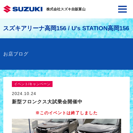
株式会社スズキ自販富山
スズキアリーナ高岡156 / U’s STATION高岡156
お店ブログ
イベント/キャンペーン
2024.10.24
新型フロンクス大試乗会開催中
※このイベントは終了しました