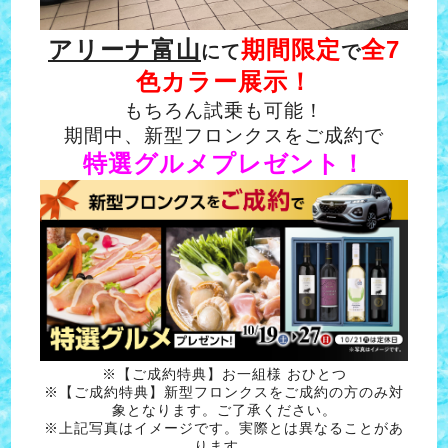
アリーナ富山
期間限定
全7
にて
で
色カラー展示！
もちろん試乗も可能！
期間中、新型フロンクスをご成約で
特選グルメプレゼント！
※【ご成約特典】お一組様 おひとつ
※【ご成約特典】新型フロンクスをご成約の方のみ対
象となります。ご了承ください。
※上記写真はイメージです。実際とは異なることがあ
ります。