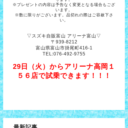
※プレゼントの内容は予告なく変更となる場合もござ
います。
※数に限りがございます。品切れの際はご容赦下さ
い。
▽スズキ自販富山 アリーナ富山▽
〒939-8212
富山県富山市掛尾町416-1
TEL:076-492-9755
29日（火）からアリーナ高岡１
５６店で試乗できます！！！
最新記事