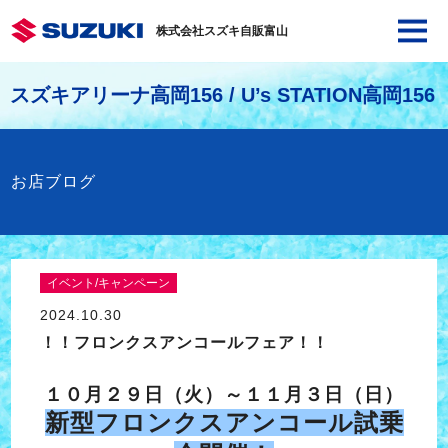
株式会社スズキ自販富山
スズキアリーナ高岡156 / U’s STATION高岡156
お店ブログ
イベント/キャンペーン
2024.10.30
！！フロンクスアンコールフェア！！
１０月２９日（火）～１１月３日（日）
新型フロンクスアンコール試乗