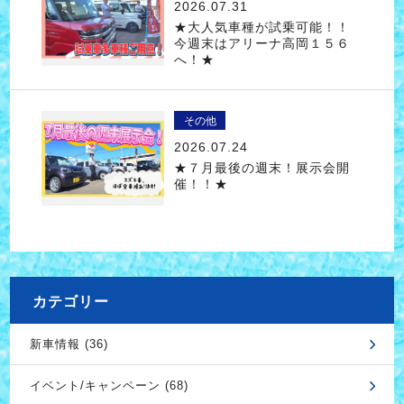
2026.07.31
★大人気車種が試乗可能！！
今週末はアリーナ高岡１５６
へ！★
その他
2026.07.24
★７月最後の週末！展示会開
催！！★
カテゴリー
新車情報 (36)
イベント/キャンペーン (68)