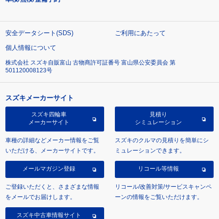
安全データシート(SDS)
ご利用にあたって
個人情報について
株式会社 スズキ自販富山 古物商許可証番号 富山県公安委員会 第
501120008123号
スズキメーカーサイト
スズキ四輪車
見積り
メーカーサイト
シミュレーション
車種の詳細などメーカー情報をご覧
スズキのクルマの見積りを簡単にシ
いただける、メーカーサイトです。
ミュレーションできます。
メールマガジン登録
リコール等情報
ご登録いただくと、さまざまな情報
リコール/改善対策/サービスキャンペ
をメールでお届けします。
ーンの情報をご覧いただけます。
スズキ中古車情報サイト