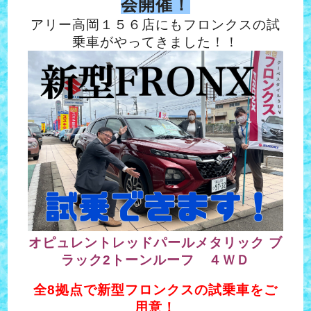
会開催！
アリー高岡１５６店にもフロンクスの試
乗車がやってきました！！
オピュレントレッドパールメタリック ブ
ラック2トーンルーフ ４ＷＤ
全8拠点で新型フロンクスの試乗車をご
用意！