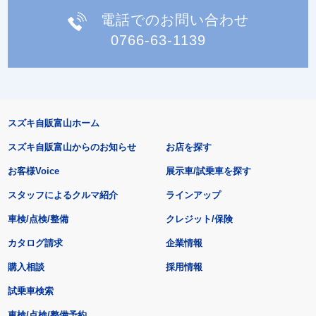
電話でのお問い合わせ
0766-63-1139
スズキ自販富山ホーム
スズキ自販富山からのお知らせ
お店を探す
お客様Voice
展示車/試乗車を探す
スタッフによるクルマ紹介
ラインアップ
車検/点検/整備
クレジット/保険
カタログ請求
企業情報
購入相談
採用情報
試乗車検索
車検/点検/整備予約