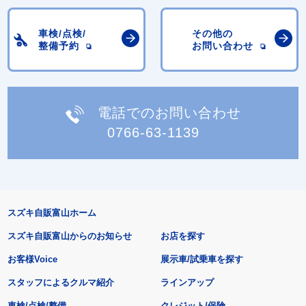
車検/点検/
その他の
整備予約
お問い合わせ
電話でのお問い合わせ
0766-63-1139
スズキ自販富山ホーム
スズキ自販富山からのお知らせ
お店を探す
お客様Voice
展示車/試乗車を探す
スタッフによるクルマ紹介
ラインアップ
車検/点検/整備
クレジット/保険