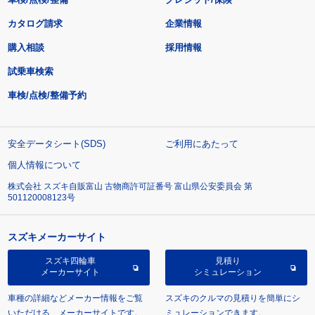
カタログ請求
企業情報
購入相談
採用情報
試乗車検索
車検/点検/整備予約
安全データシート(SDS)
ご利用にあたって
個人情報について
株式会社 スズキ自販富山 古物商許可証番号 富山県公安委員会 第
501120008123号
スズキメーカーサイト
スズキ四輪車
見積り
メーカーサイト
シミュレーション
車種の詳細などメーカー情報をご覧
スズキのクルマの見積りを簡単にシ
いただける、メーカーサイトです。
ミュレーションできます。