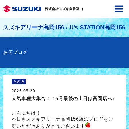
株式会社スズキ自販富山
スズキアリーナ高岡156 / U’s STATION高岡156
お店ブログ
その他
2026.05.29
人気車種大集合！！5月最後の土日は高岡店へ♪
こんにちは！
本日もスズキアリーナ高岡156店のブログをご
覧いただきありがとうございます