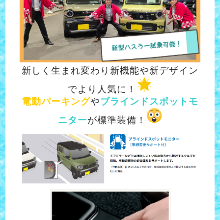
新しく生まれ変わり新機能や新デザイン
でより人気に！
電動パーキング
や
ブラインドスポットモ
ニター
が
標準装備！