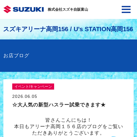
株式会社スズキ自販富山
スズキアリーナ高岡156 / U’s STATION高岡156
お店ブログ
イベント/キャンペーン
2026.06.05
☆大人気の新型ハスラー試乗できます★
皆さんこんにちは！
本日もアリーナ高岡１５６店のブログをご覧い
ただきありがとうございます。