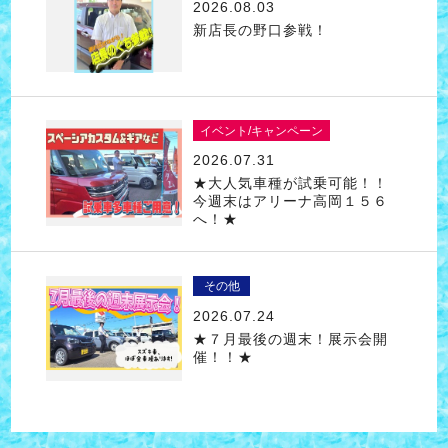
2026.08.03
新店長の野口参戦！
イベント/キャンペーン
2026.07.31
★大人気車種が試乗可能！！
今週末はアリーナ高岡１５６
へ！★
その他
2026.07.24
★７月最後の週末！展示会開
催！！★