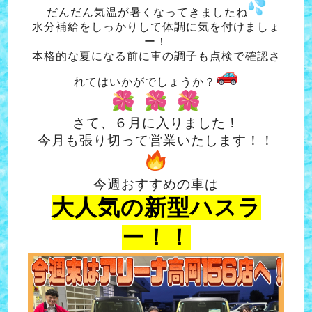
だんだん気温が暑くなってきましたね
水分補給をしっかりして体調に気を付けましょ
ー！
本格的な夏になる前に車の調子も点検で確認さ
れてはいかがでしょうか？
さて、６月に入りました！
今月も張り切って営業いたします！！
今週おすすめの車は
大人気の新型ハスラ
ー！！