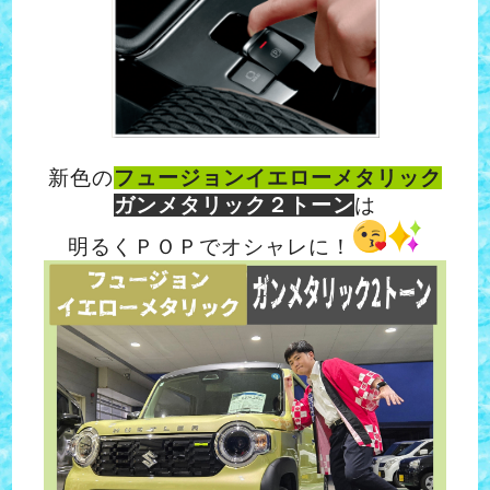
新色の
フュージョンイエローメタリック
ガンメタリック２トーン
は
明るくＰＯＰでオシャレに！