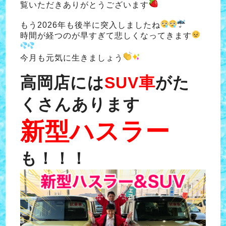
覧いただきありがとうございます
もう2026年も後半に突入しましたね
時間が経つのが早すぎて悲しくなってきます
今月も元気に生きましょう
高岡店には
SUV車
がた
くさんあります
新型ハスラー
も！！！