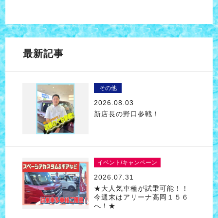
最新記事
その他
2026.08.03
新店長の野口参戦！
イベント/キャンペーン
2026.07.31
★大人気車種が試乗可能！！
今週末はアリーナ高岡１５６
へ！★