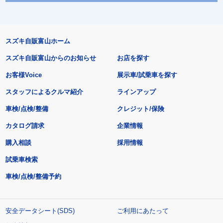
スズキ自販富山ホーム
スズキ自販富山からのお知らせ
お店を探す
お客様Voice
展示車/試乗車を探す
スタッフによるクルマ紹介
ラインアップ
車検/点検/整備
クレジット/保険
カタログ請求
企業情報
購入相談
採用情報
試乗車検索
車検/点検/整備予約
安全データシート(SDS)
ご利用にあたって