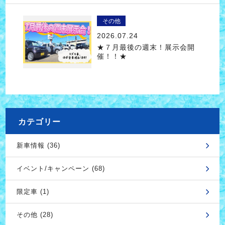
その他
2026.07.24
★７月最後の週末！展示会開
催！！★
カテゴリー
新車情報 (36)
イベント/キャンペーン (68)
限定車 (1)
その他 (28)