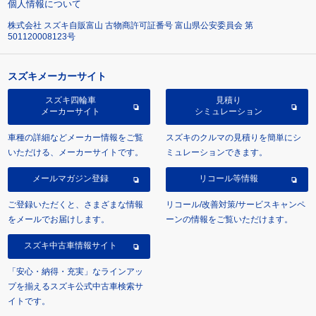
個人情報について
株式会社 スズキ自販富山 古物商許可証番号 富山県公安委員会 第
501120008123号
スズキメーカーサイト
スズキ四輪車
見積り
メーカーサイト
シミュレーション
車種の詳細などメーカー情報をご覧
スズキのクルマの見積りを簡単にシ
いただける、メーカーサイトです。
ミュレーションできます。
メールマガジン登録
リコール等情報
ご登録いただくと、さまざまな情報
リコール/改善対策/サービスキャンペ
をメールでお届けします。
ーンの情報をご覧いただけます。
スズキ中古車情報サイト
「安心・納得・充実」なラインアッ
プを揃えるスズキ公式中古車検索サ
イトです。