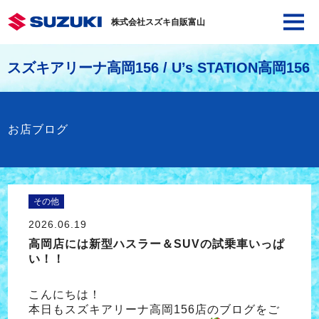
株式会社スズキ自販富山
スズキアリーナ高岡156 / U’s STATION高岡156
お店ブログ
その他
2026.06.19
高岡店には新型ハスラー＆SUVの試乗車いっぱ
い！！
こんにちは！
本日もスズキアリーナ高岡156店のブログをご