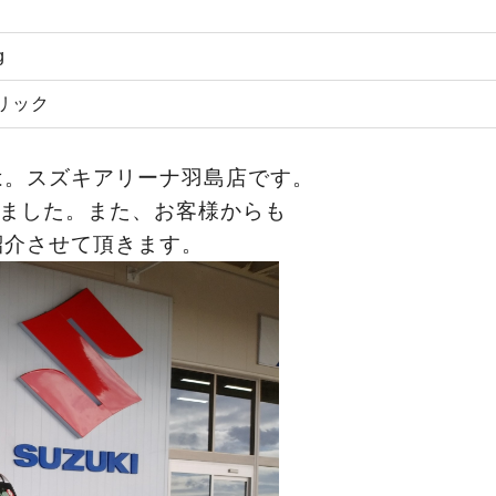
g
リック
は。スズキアリーナ羽島店です。
きました。また、お客様からも
紹介させて頂きます。