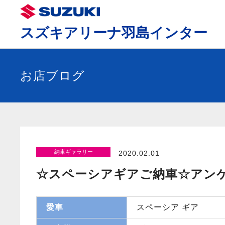
スズキアリーナ羽島インター
お店ブログ
納車ギャラリー
2020.02.01
☆スペーシアギアご納車☆アン
愛車
スペーシア ギア