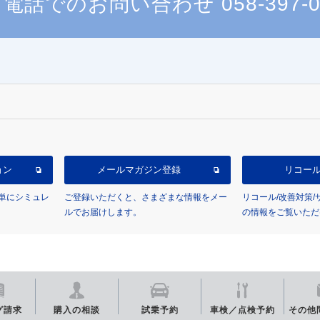
電話でのお問い合わせ
058-397-
ョン
メールマガジン登録
リコー
単にシミュレ
ご登録いただくと、さまざまな情報をメー
リコール/改善対策
ルでお届けします。
の情報をご覧いただ
グ
請求
購入の相談
試乗予約
車検／点検
予約
その他