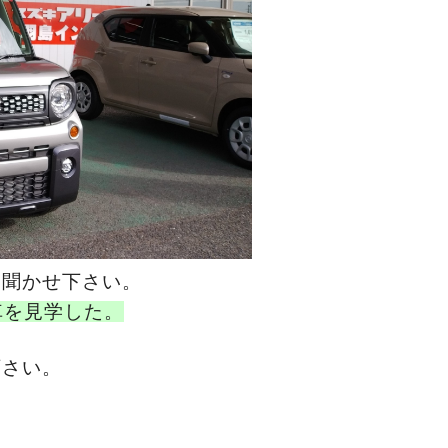
お聞かせ下さい。
車を見学した。
下さい。