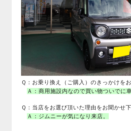
Ｑ：お乗り換え（ご購入）のきっかけを
Ａ：商用施設内なので買い物ついでに
Ｑ：当店をお選び頂いた理由をお聞かせ
Ａ：ジムニーが気になり来店。