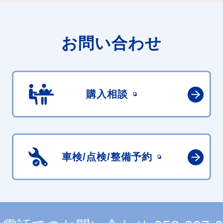
お問い合わせ
購入相談
車検/点検/
整備予約