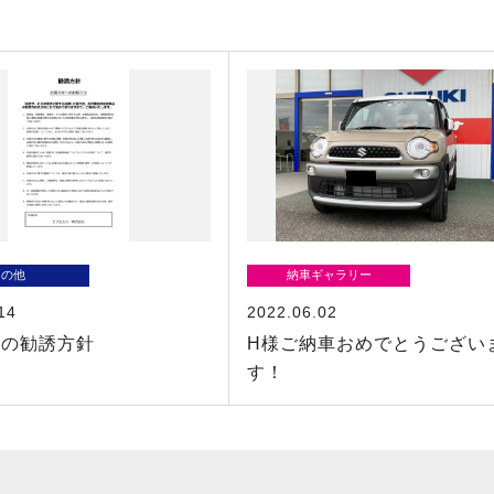
その他
納車ギャラリー
14
2022.06.02
品の勧誘方針
H様ご納車おめでとうござい
す！