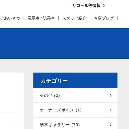
リコール等情報
ごあいさつ
展示車 / 試乗車
スタッフ紹介
お店ブログ
カテゴリー
その他 (2)
オーナーズボイス (1)
納車ギャラリー (70)