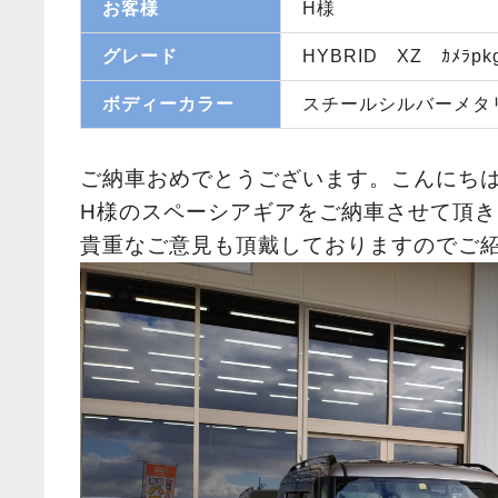
お客様
H様
グレード
HYBRID XZ ｶﾒﾗpk
ボディーカラー
スチールシルバーメタ
ご納車おめでとうございます。こんにち
H様のスペーシアギアをご納車させて頂
貴重なご意見も頂戴しておりますのでご