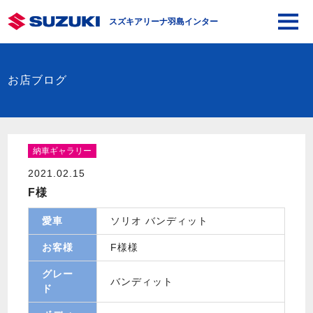
スズキアリーナ羽島インター
お店ブログ
納車ギャラリー
2021.02.15
F様
愛車
ソリオ バンディット
お客様
F様様
グレー
バンディット
ド