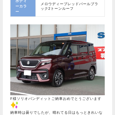
ボディ
メロウディーブレッドパールブラ
ーカラ
ック2トーンルーフ
ー
F様ソリオバンディットご納車おめでとうございます
納車時は曇りでしたが、晴れてる日はもっときれいな