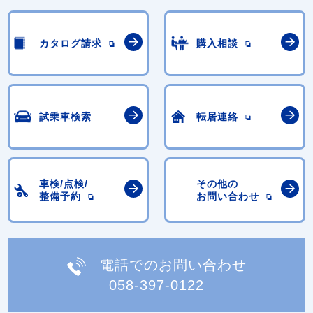
カタログ請求
購入相談
試乗車検索
転居連絡
車検/点検/
その他の
整備予約
お問い合わせ
電話でのお問い合わせ
058-397-0122