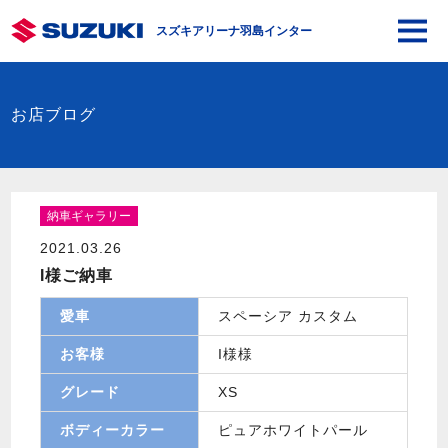
スズキアリーナ羽島インター
お店ブログ
納車ギャラリー
2021.03.26
I様ご納車
愛車
スペーシア カスタム
お客様
I様様
グレード
XS
ボディーカラー
ピュアホワイトパール