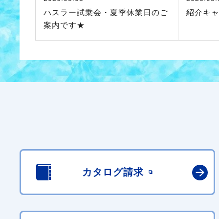
ハスラー試乗会・夏季休業日のご
紹介キ
案内です★
カタログ請求