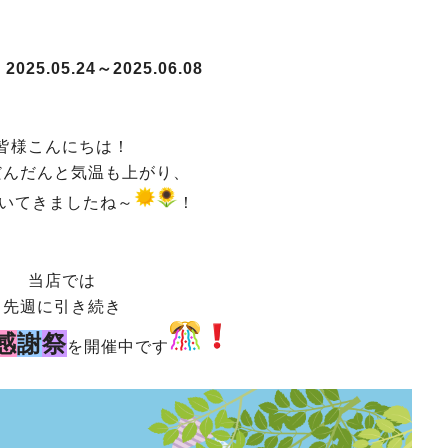
25.05.24～2025.06.08
皆様こんにちは！
だんだんと気温も上がり、
いてきましたね～
！
当店では
先週に引き続き
感
謝
祭
を開催中です