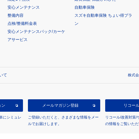
安心メンテナンス
自動車保険
整備内容
スズキ自動車保険 ちょい得プラ
点検/整備料金表
ン
安心メンテナンスパック/カーケ
アサービス
いて
株式会
ョン
メールマガジン登録
リコー
単にシミュレ
ご登録いただくと、さまざまな情報をメー
リコール/改善対策
ルでお届けします。
の情報をご覧いただ