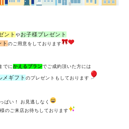
ゼント
お子様プレゼント
や
ント
のご用意をしております
までに
かえるプラン
でご成約頂いた方には
ルメギフト
のプレゼントもしております
っぱい！ お見逃しなく
様のご来店お待ちしております