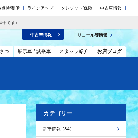
/点検/整備
ラインアップ
クレジット/保険
中古車情報
催中です♪
中古車情報
リコール等情報
さつ
展示車 / 試乗車
スタッフ紹介
お店ブログ
カテゴリー
新車情報 (34)