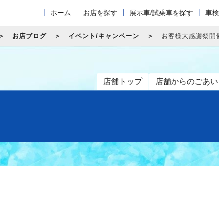
ホーム
お店を探す
展示車/試乗車を探す
車検
お店ブログ
イベント/キャンペーン
お客様大感謝祭開
店舗トップ
店舗からのごあい