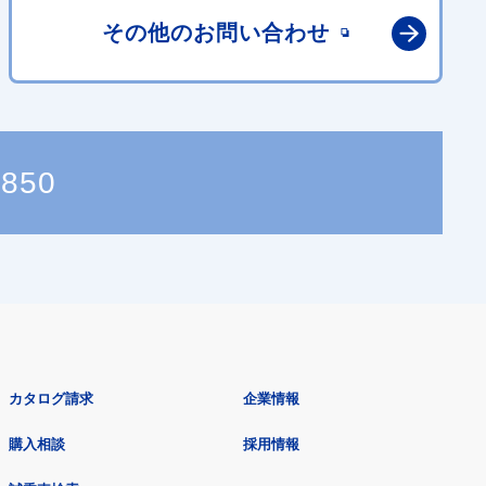
その他の
お問い合わせ
6850
カタログ請求
企業情報
購入相談
採用情報