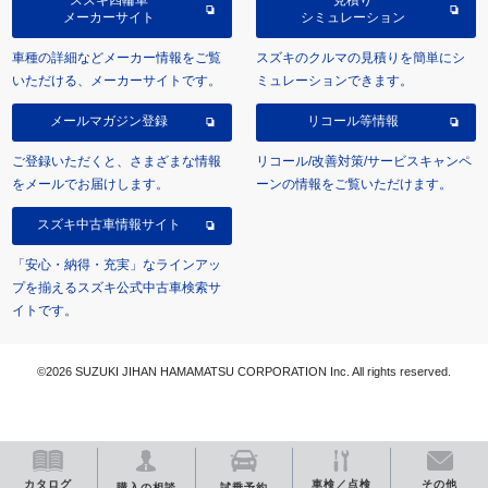
メーカーサイト
シミュレーション
車種の詳細などメーカー情報をご覧
スズキのクルマの見積りを簡単にシ
いただける、メーカーサイトです。
ミュレーションできます。
メールマガジン登録
リコール等情報
ご登録いただくと、さまざまな情報
リコール/改善対策/サービスキャンペ
をメールでお届けします。
ーンの情報をご覧いただけます。
スズキ中古車情報サイト
「安心・納得・充実」なラインアッ
プを揃えるスズキ公式中古車検索サ
イトです。
©2026 SUZUKI JIHAN HAMAMATSU CORPORATION Inc. All rights reserved.
カタログ
車検／点検
その他
購入の相談
試乗予約