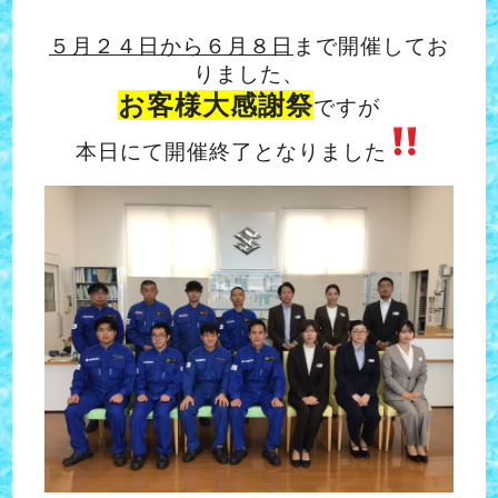
５月２４日から６月８日
まで開催してお
りました、
お客様大感謝祭
ですが
本日にて開催終了となりました