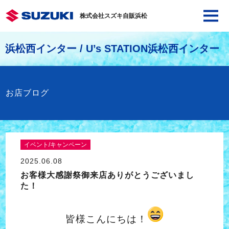
株式会社スズキ自販浜松
浜松西インター / U’s STATION浜松西インター
お店ブログ
イベント/キャンペーン
2025.06.08
お客様大感謝祭御来店ありがとうございまし
た！
皆様こんにちは！