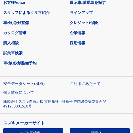
お客様Voice
展示車/試乗車を探す
スタッフによるクルマ紹介
ラインアップ
車検/点検/整備
クレジット/保険
カタログ請求
企業情報
購入相談
採用情報
試乗車検索
車検/点検/整備予約
安全データシート(SDS)
ご利用にあたって
個人情報について
株式会社 スズキ自販浜松 古物商許可証番号 静岡県公安委員会 第
491280001510号
スズキメーカーサイト
スズキ四輪車
見積り