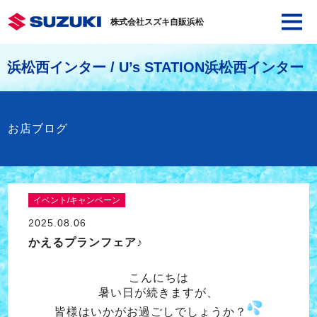
株式会社スズキ自販浜松
浜松西インター / U’s STATION浜松西インター
お店ブログ
イベント/キャンペーン
2025.08.06
かえるプランフェア♪
こんにちは
暑い日が続きますが、
皆様はいかがお過ごしでしょうか？