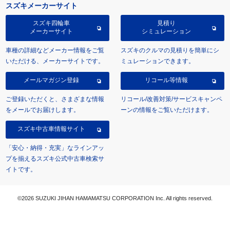
スズキメーカーサイト
スズキ四輪車
見積り
メーカーサイト
シミュレーション
車種の詳細などメーカー情報をご覧
スズキのクルマの見積りを簡単にシ
いただける、メーカーサイトです。
ミュレーションできます。
メールマガジン登録
リコール等情報
ご登録いただくと、さまざまな情報
リコール/改善対策/サービスキャンペ
をメールでお届けします。
ーンの情報をご覧いただけます。
スズキ中古車情報サイト
「安心・納得・充実」なラインアッ
プを揃えるスズキ公式中古車検索サ
イトです。
©2026 SUZUKI JIHAN HAMAMATSU CORPORATION Inc. All rights reserved.