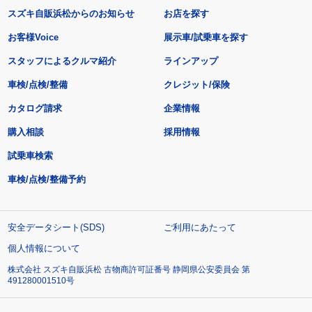
スズキ自販浜松からのお知らせ
お店を探す
お客様Voice
展示車/試乗車を探す
スタッフによるクルマ紹介
ラインアップ
車検/点検/整備
クレジット/保険
カタログ請求
企業情報
購入相談
採用情報
試乗車検索
車検/点検/整備予約
安全データシート(SDS)
ご利用にあたって
個人情報について
株式会社 スズキ自販浜松 古物商許可証番号 静岡県公安委員会 第
491280001510号