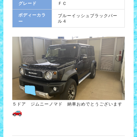
グレード
ＦＣ
ボディーカラ
ブルーイッシュブラックパー
ル４
ー
５ドア ジムニーノマド 納車おめでとうございます