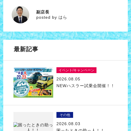
副店長
はら
posted by はら
最新記事
イベント/キャンペーン
2026.08.05
NEWハスラー試乗会開催！！
その他
2026.08.03
困ったときの助っ人！！