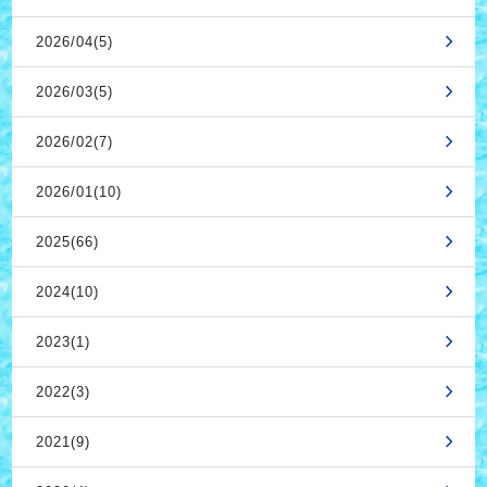
2026/04(5)
2026/03(5)
2026/02(7)
2026/01(10)
2025(66)
2024(10)
2023(1)
2022(3)
2021(9)