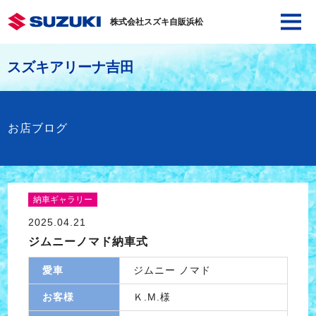
株式会社スズキ自販浜松
スズキアリーナ吉田
お店ブログ
納車ギャラリー
2025.04.21
ジムニーノマド納車式
愛車
ジムニー ノマド
お客様
Ｋ.M.様