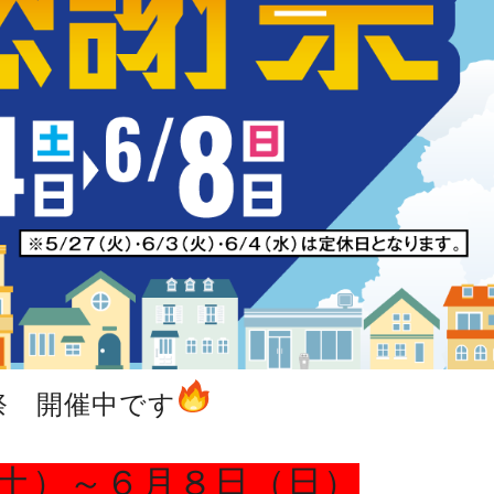
祭 開催中です
土）～６月８日（日）