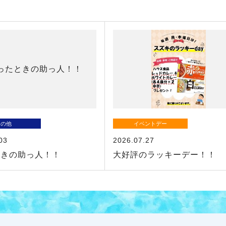
その他
イベントデー
03
2026.07.27
ときの助っ人！！
大好評のラッキーデー！！