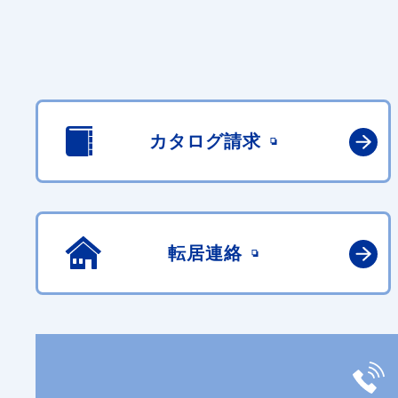
カタログ請求
転居連絡