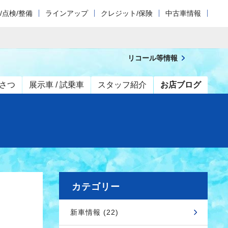
/点検/整備
ラインアップ
クレジット/保険
中古車情報
リコール等情報
さつ
展示車 / 試乗車
スタッフ紹介
お店ブログ
カテゴリー
新車情報 (22)