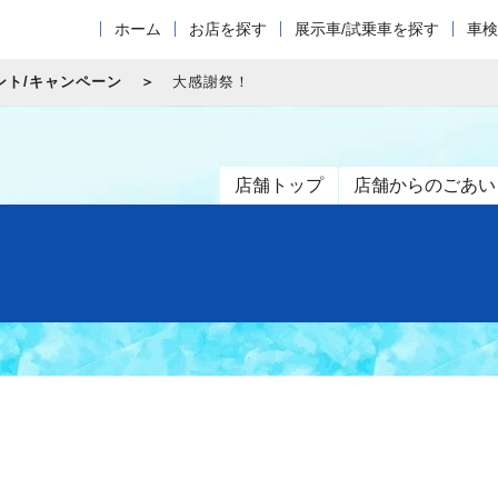
ホーム
お店を探す
展示車/試乗車を探す
車検
ント/キャンペーン
大感謝祭！
店舗トップ
店舗からのごあい