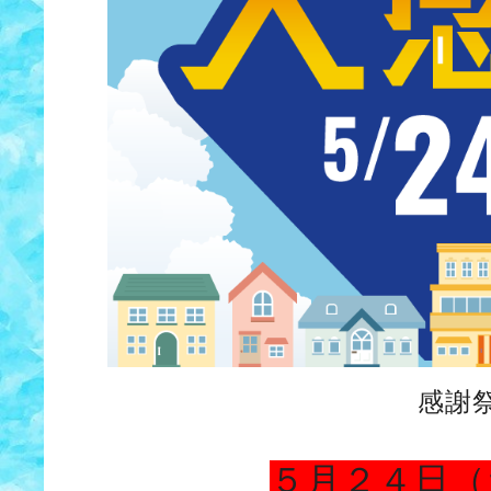
感謝
５月２４日（