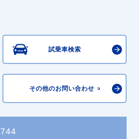
試乗車検索
その他の
お問い合わせ
0744