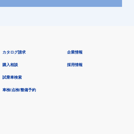
カタログ請求
企業情報
購入相談
採用情報
試乗車検索
車検/点検/整備予約