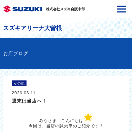
株式会社スズキ自販中部
スズキアリーナ大曽根
お店ブログ
その他
2026.06.11
週末は当店へ！
みなさま こんにちは
今回は、当店の試乗車のご紹介です！