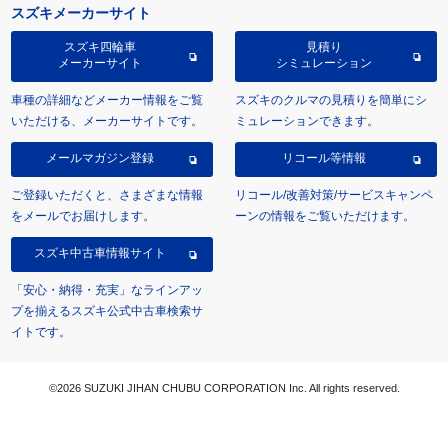
スズキメーカーサイト
スズキ四輪車
見積り
メーカーサイト
シミュレーション
車種の詳細などメーカー情報をご覧
スズキのクルマの見積りを簡単にシ
いただける、メーカーサイトです。
ミュレーションできます。
メールマガジン登録
リコール等情報
ご登録いただくと、さまざまな情報
リコール/改善対策/サービスキャンペ
をメールでお届けします。
ーンの情報をご覧いただけます。
スズキ中古車情報サイト
「安心・納得・充実」なラインアッ
プを揃えるスズキ公式中古車検索サ
イトです。
©2026 SUZUKI JIHAN CHUBU CORPORATION Inc. All rights reserved.