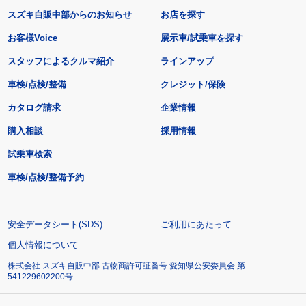
スズキ自販中部からのお知らせ
お店を探す
お客様Voice
展示車/試乗車を探す
スタッフによるクルマ紹介
ラインアップ
車検/点検/整備
クレジット/保険
カタログ請求
企業情報
購入相談
採用情報
試乗車検索
車検/点検/整備予約
安全データシート(SDS)
ご利用にあたって
個人情報について
株式会社 スズキ自販中部 古物商許可証番号 愛知県公安委員会 第
541229602200号