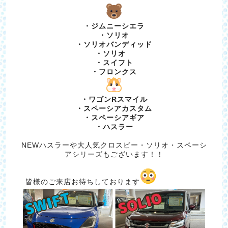
・ジムニーシエラ
・ソリオ
・ソリオバンディッド
・ソリオ
・スイフト
・フロンクス
・ワゴンRスマイル
・スペーシアカスタム
・スペーシアギア
・ハスラー
NEWハスラーや大人気クロスビー・ソリオ・スペーシ
アシリーズもございます！！
皆様のご来店お待ちしております