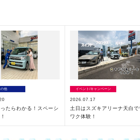
その他
イベント/キャンペーン
20
2026.07.17
乗ったらわかる！スペーシ
土日はスズキアリーナ天白で
さ！
ワク体験！