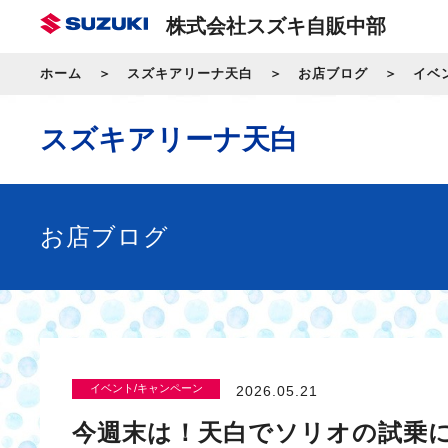
株式会社スズキ自販中部
ホーム
スズキアリーナ天白
お店ブログ
イベ
スズキアリーナ天白
お店ブログ
イベント/キャンペーン
2026.05.21
今週末は！天白でソリオの試乗