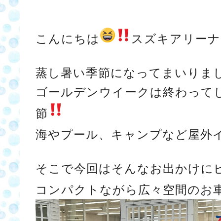
こんにちは
スズキアリーナ
蒸し暑い季節になってまいりま
ゴールデンウイークは終わって
節
海やプール、キャンプなど屋外
そこで今回はそんなお出かけに
コンパクトながら広々空間のお