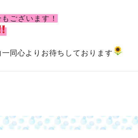
合もございます！
白一同心よりお待ちしております