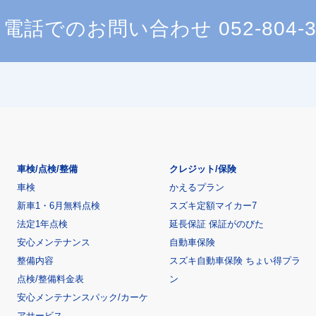
電話でのお問い合わせ
052-804-
車検/点検/整備
クレジット/保険
車検
かえるプラン
新車1・6月無料点検
スズキ定額マイカー7
法定1年点検
延長保証 保証がのびた
安心メンテナンス
自動車保険
整備内容
スズキ自動車保険 ちょい得プラ
点検/整備料金表
ン
安心メンテナンスパック/カーケ
アサービス