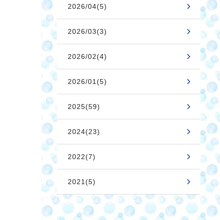
2026/04(5)
2026/03(3)
2026/02(4)
2026/01(5)
2025(59)
2024(23)
2022(7)
2021(5)