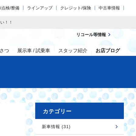
/点検/整備
ラインアップ
クレジット/保険
中古車情報
さい！！
リコール等情報
さつ
展示車 / 試乗車
スタッフ紹介
お店ブログ
カテゴリー
新車情報 (31)