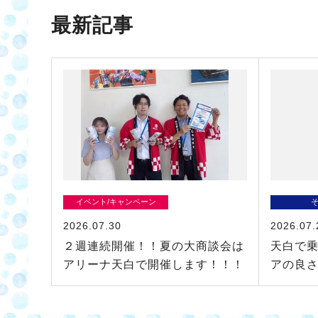
最新記事
イベント/キャンペーン
2026.07.30
2026.07.
２週連続開催！！夏の大商談会は
天白で
アリーナ天白で開催します！！！
アの良