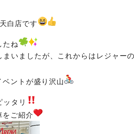
天白店です
したね
しまいましたが、これからはレジャー
イベントが盛り沢山
ピッタリ
車をご紹介