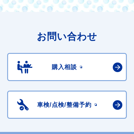
お問い合わせ
購入相談
車検/点検/
整備予約