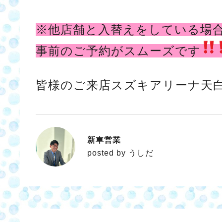
※他店舗と入替えをしている場
事前のご予約がスムーズです
皆様のご来店スズキアリーナ天
新車営業
うしだ
posted by うしだ