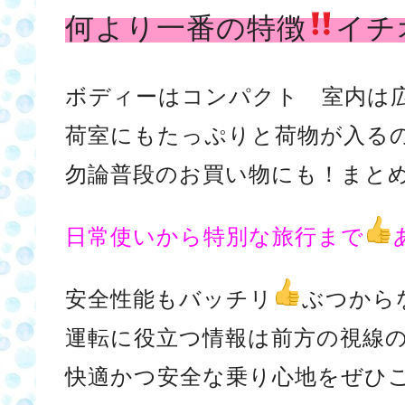
何より一番の特徴
イチ
ボディーはコンパクト 室内は
荷室にもたっぷりと荷物が入る
勿論普段のお買い物にも！まと
日常使いから特別な旅行まで
安全性能もバッチリ
ぶつから
運転に役立つ情報は前方の視線
快適かつ安全な乗り心地をぜひ