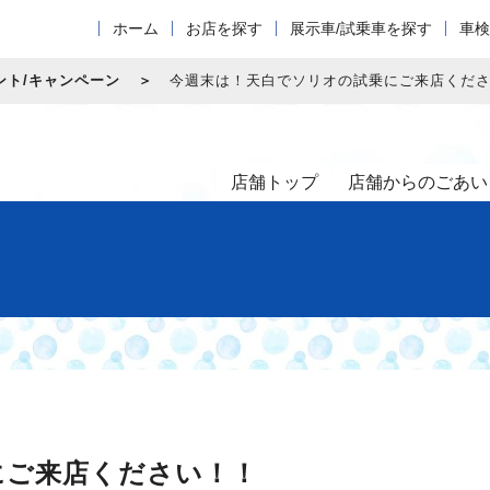
ホーム
お店を探す
展示車/試乗車を探す
車検
ント/キャンペーン
今週末は！天白でソリオの試乗にご来店くだ
店舗トップ
店舗からのごあい
にご来店ください！！