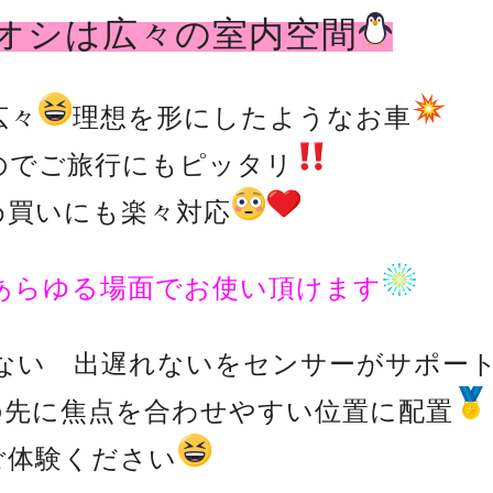
オシは広々の室内空間
広々
理想を形にしたようなお車
のでご旅行にもピッタリ
め買いにも楽々対応
あらゆる場面でお使い頂けます
ない 出遅れないをセンサーがサポー
の先に焦点を合わせやすい位置に配置
ご体験ください