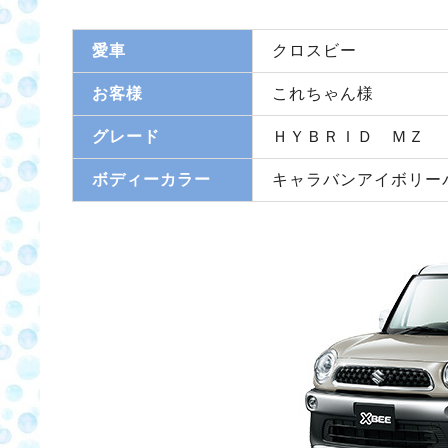
愛車
クロスビー
お客様
これちゃん様
グレード
ＨＹＢＲＩＤ ＭＺ
ボディーカラー
キャラバンアイボリー