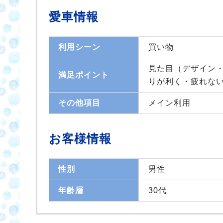
愛車情報
利用シーン
買い物
見た目（デザイン・
満足ポイント
りが利く・疲れな
その他項目
メイン利用
お客様情報
性別
男性
年齢層
30代