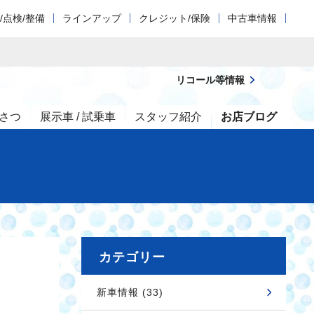
/点検/整備
ラインアップ
クレジット/保険
中古車情報
リコール等情報
さつ
展示車 / 試乗車
スタッフ紹介
お店ブログ
カテゴリー
新車情報 (33)