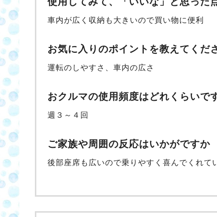
使用してみて、「いいな」と思った
車内が広く収納も大きいので買い物に便利
お気に入りのポイントを教えてくだ
運転のしやすさ、車内の広さ
おクルマの使用頻度はどれくらいで
週３～４回
ご家族や周囲の反応はいかがですか
後部座席も広いので乗りやすく喜んでくれて