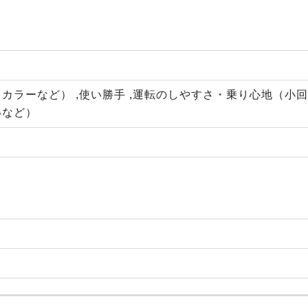
カラーなど） ,使い勝手 ,運転のしやすさ・乗り心地（小
いなど）