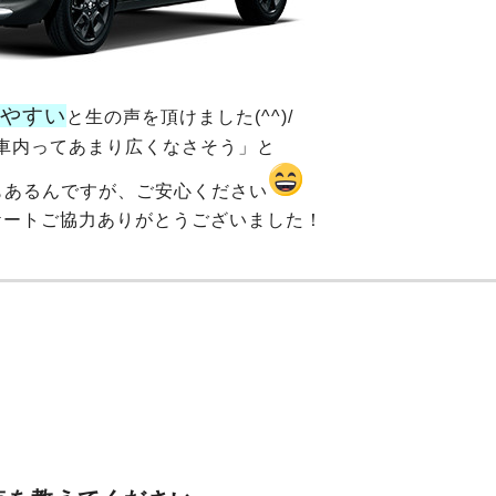
やすい
と生の声を頂けました(^^)/
車内ってあまり広くなさそう」と
もあるんですが、ご安心ください
ケートご協力ありがとうございました！