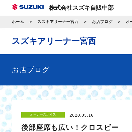
株式会社スズキ自販中部
ホーム
スズキアリーナ一宮西
お店ブログ
オ
スズキアリーナ一宮西
お店ブログ
オーナーズボイス
2020.03.16
後部座席も広い！クロスビー