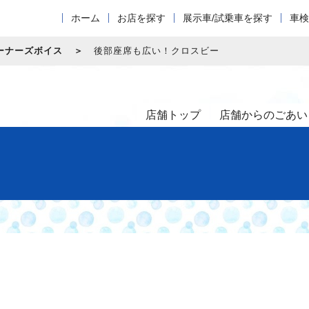
ホーム
お店を探す
展示車/試乗車を探す
車検
ーナーズボイス
後部座席も広い！クロスビー
店舗トップ
店舗からのごあい