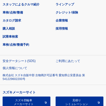
スタッフによるクルマ紹介
ラインアップ
車検/点検/整備
クレジット/保険
カタログ請求
企業情報
購入相談
採用情報
試乗車検索
車検/点検/整備予約
安全データシート(SDS)
ご利用にあたって
個人情報について
株式会社 スズキ自販中部 古物商許可証番号 愛知県公安委員会 第
541229602200号
スズキメーカーサイト
スズキ四輪車
見積り
メーカーサイト
シミュレーション