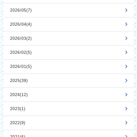
2026/05(7)
2026/04(4)
2026/03(2)
2026/02(5)
2026/01(5)
2025(39)
2024(12)
2023(1)
2022(9)
2021(6)