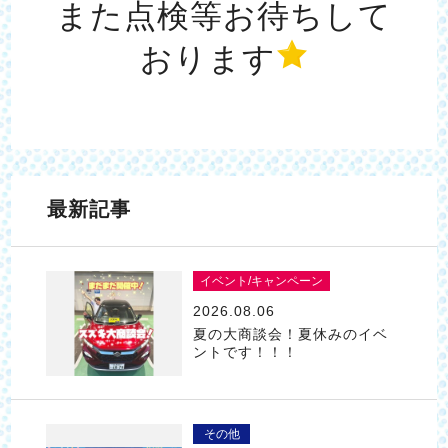
また点検等お待ちして
おります
最新記事
イベント/キャンペーン
2026.08.06
夏の大商談会！夏休みのイベ
ントです！！！
その他