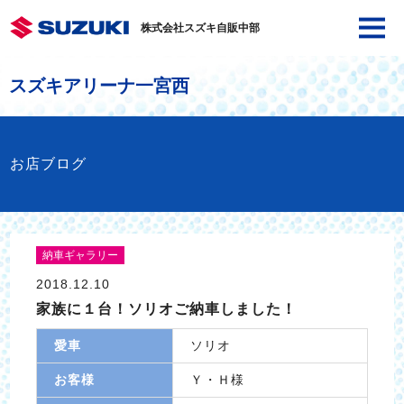
株式会社スズキ自販中部
スズキアリーナ一宮西
お店ブログ
納車ギャラリー
2018.12.10
家族に１台！ソリオご納車しました！
愛車
ソリオ
お客様
Ｙ・Ｈ様