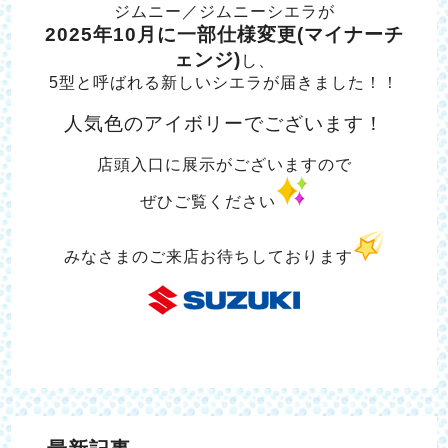
ジムニー／ジムニーシエラが
2025年10月に一部仕様変更(マイナーチ
ェンジ)
し、
5型と呼ばれる新しいシエラが届きました！！
人気色のアイボリーでございます！
店頭入口に展示がございますので
ぜひご覧ください
みなさまのご来店お待ちしております