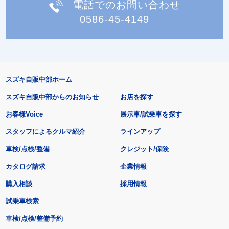
電話でのお問い合わせ
0586-45-4149
スズキ自販中部ホーム
スズキ自販中部からのお知らせ
お店を探す
お客様Voice
展示車/試乗車を探す
スタッフによるクルマ紹介
ラインアップ
車検/点検/整備
クレジット/保険
カタログ請求
企業情報
購入相談
採用情報
試乗車検索
車検/点検/整備予約