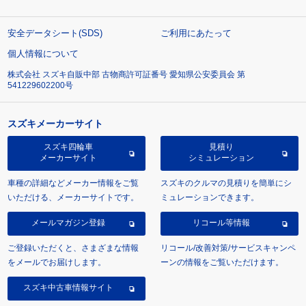
安全データシート(SDS)
ご利用にあたって
個人情報について
株式会社 スズキ自販中部 古物商許可証番号 愛知県公安委員会 第
541229602200号
スズキメーカーサイト
スズキ四輪車
見積り
メーカーサイト
シミュレーション
車種の詳細などメーカー情報をご覧
スズキのクルマの見積りを簡単にシ
いただける、メーカーサイトです。
ミュレーションできます。
メールマガジン登録
リコール等情報
ご登録いただくと、さまざまな情報
リコール/改善対策/サービスキャンペ
をメールでお届けします。
ーンの情報をご覧いただけます。
スズキ中古車情報サイト