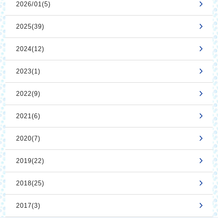
2026/01(5)
2025(39)
2024(12)
2023(1)
2022(9)
2021(6)
2020(7)
2019(22)
2018(25)
2017(3)