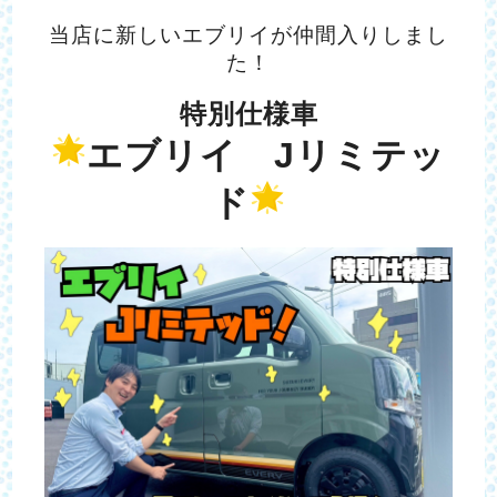
当店に新しいエブリイが仲間入りしまし
た！
特別仕様車
エブリイ Jリミテッ
ド