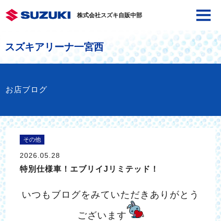
株式会社スズキ自販中部
スズキアリーナ一宮西
お店ブログ
その他
2026.05.28
特別仕様車！エブリイJリミテッド！
いつもブログをみていただきありがとう
ございます