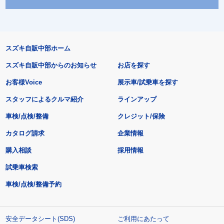
スズキ自販中部ホーム
スズキ自販中部からのお知らせ
お店を探す
お客様Voice
展示車/試乗車を探す
スタッフによるクルマ紹介
ラインアップ
車検/点検/整備
クレジット/保険
カタログ請求
企業情報
購入相談
採用情報
試乗車検索
車検/点検/整備予約
安全データシート(SDS)
ご利用にあたって