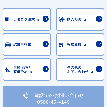
カタログ請求
購入相談
試乗車検索
転居連絡
車検/点検/
その他の
整備予約
お問い合わせ
電話でのお問い合わせ
0586-45-4149