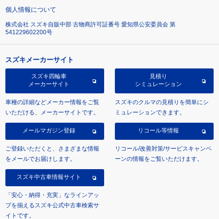
個人情報について
株式会社 スズキ自販中部 古物商許可証番号 愛知県公安委員会 第
541229602200号
スズキメーカーサイト
スズキ四輪車
見積り
メーカーサイト
シミュレーション
車種の詳細などメーカー情報をご覧
スズキのクルマの見積りを簡単にシ
いただける、メーカーサイトです。
ミュレーションできます。
メールマガジン登録
リコール等情報
ご登録いただくと、さまざまな情報
リコール/改善対策/サービスキャンペ
をメールでお届けします。
ーンの情報をご覧いただけます。
スズキ中古車情報サイト
「安心・納得・充実」なラインアッ
プを揃えるスズキ公式中古車検索サ
イトです。