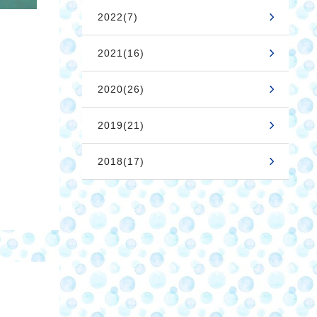
2022(7)
2021(16)
2020(26)
2019(21)
2018(17)