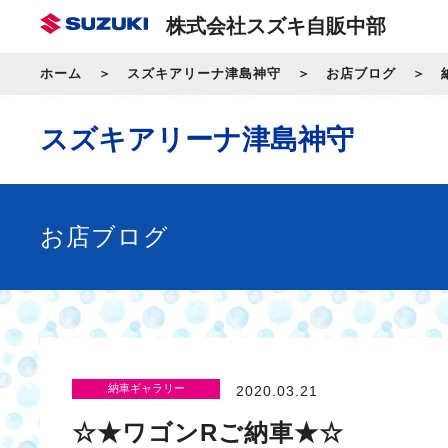
株式会社スズキ自販中部
ホーム
スズキアリーナ津島神守
お店ブログ
スズキアリーナ津島神守
お店ブログ
納車ギャラリー
2020.03.21
☆★ワゴンRご納車★☆