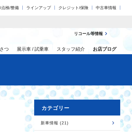
/点検/整備
ラインアップ
クレジット/保険
中古車情報
リコール等情報
さつ
展示車 / 試乗車
スタッフ紹介
お店ブログ
カテゴリー
新車情報 (21)