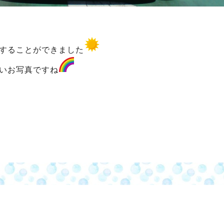
することができました
いお写真ですね