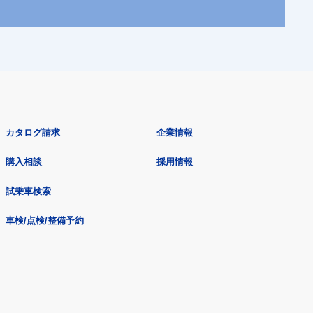
カタログ請求
企業情報
購入相談
採用情報
試乗車検索
車検/点検/整備予約