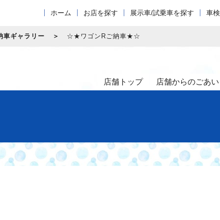
ホーム
お店を探す
展示車/試乗車を探す
車検
納車ギャラリー
☆★ワゴンRご納車★☆
店舗トップ
店舗からのごあい