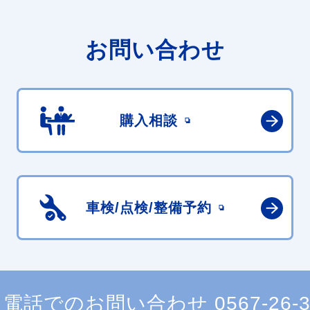
お問い合わせ
購入相談
車検/点検/
整備予約
電話でのお問い合わせ
0567-26-