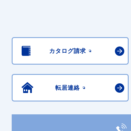
カタログ請求
転居連絡