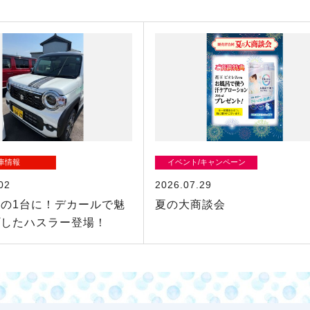
車情報
イベント/キャンペーン
02
2026.07.29
の1台に！デカールで魅
夏の大商談会
プしたハスラー登場！